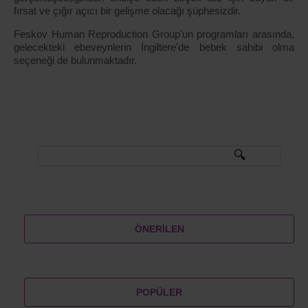
fırsat ve çığır açıcı bir gelişme olacağı şüphesizdir.
Feskov Human Reproduction Group'un programları arasında,
gelecekteki ebeveynlerin İngiltere'de bebek sahibi olma
seçeneği de bulunmaktadır.
ÖNERILEN
POPÜLER