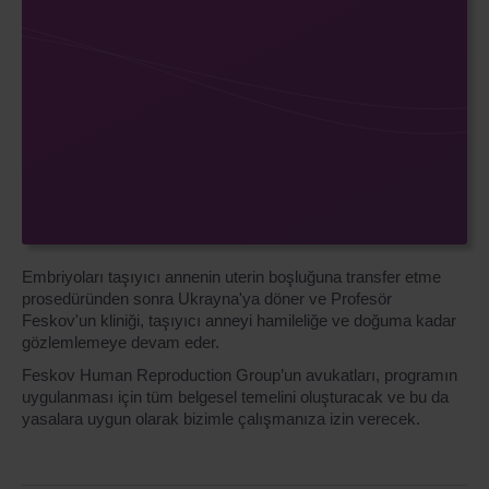
Embriyoları taşıyıcı annenin uterin boşluğuna transfer etme
prosedüründen sonra Ukrayna'ya döner ve Profesör
Feskov'un kliniği, taşıyıcı anneyi hamileliğe ve doğuma kadar
gözlemlemeye devam eder.
Feskov Human Reproduction Group’un avukatları, programın
uygulanması için tüm belgesel temelini oluşturacak ve bu da
yasalara uygun olarak bizimle çalışmanıza izin verecek.