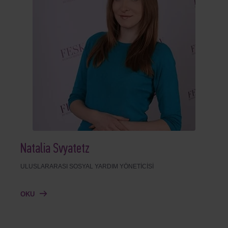
Natalia Svyatetz
ULUSLARARASI SOSYAL YARDIM YÖNETICISI
OKU