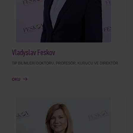
Vladyslav Feskov
TIP BILIMLERI DOKTORU, PROFESÖR, KURUCU VE DIREKTÖR
OKU