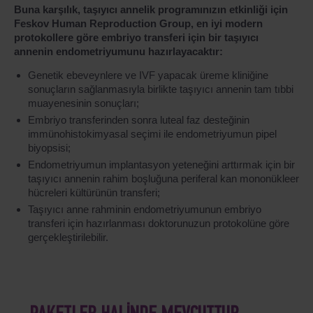
Buna karşılık, taşıyıcı annelik programınızın etkinliği için
Feskov Human Reproduction Group, en iyi modern
protokollere göre embriyo transferi için bir taşıyıcı
annenin endometriyumunu hazırlayacaktır:
Genetik ebeveynlere ve IVF yapacak üreme kliniğine
sonuçların sağlanmasıyla birlikte taşıyıcı annenin tam tıbbi
muayenesinin sonuçları;
Embriyo transferinden sonra luteal faz desteğinin
immünohistokimyasal seçimi ile endometriyumun pipel
biyopsisi;
Endometriyumun implantasyon yeteneğini arttırmak için bir
taşıyıcı annenin rahim boşluğuna periferal kan mononükleer
hücreleri kültürünün transferi;
Taşıyıcı anne rahminin endometriyumunun embriyo
transferi için hazırlanması doktorunuzun protokolüne göre
gerçekleştirilebilir.