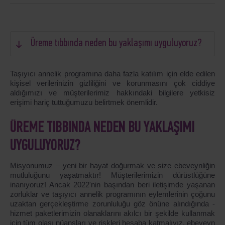
Üreme tıbbında neden bu yaklaşımı uyguluyoruz?
Taşıyıcı annelik programına daha fazla katılım için elde edilen
kişisel verilerinizin gizliliğini ve korunmasını çok ciddiye
aldığımızı
ve müşterilerimiz hakkındaki bilgilere yetkisiz
erişimi hariç tuttuğumuzu belirtmek önemlidir.
ÜREME TIBBINDA NEDEN BU YAKLAŞIMI
UYGULUYORUZ?
Misyonumuz – yeni bir hayat doğurmak ve size ebeveynliğin
mutluluğunu yaşatmaktır! Müşterilerimizin dürüstlüğüne
inanıyoruz! Ancak 2022'nin başından beri iletişimde yaşanan
zorluklar ve taşıyıcı annelik programının eylemlerinin çoğunu
uzaktan gerçekleştirme zorunluluğu göz önüne alındığında -
hizmet paketlerimizin olanaklarını akılcı bir şekilde kullanmak
için tüm olası nüansları ve riskleri hesaba katmalıyız, ebeveyn