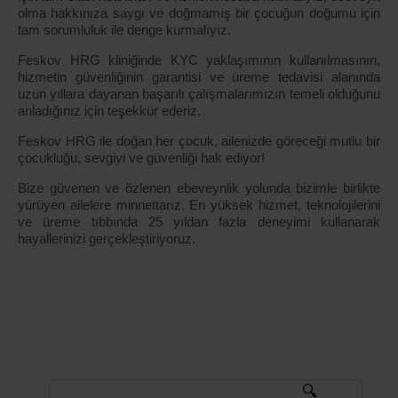
olma hakkınıza saygı ve doğmamış bir çocuğun doğumu için
tam sorumluluk ile denge kurmalıyız.
Feskov HRG kliniğinde KYC yaklaşımının kullanılmasının,
hizmetin güvenliğinin garantisi ve üreme tedavisi alanında
uzun yıllara dayanan başarılı çalışmalarımızın temeli olduğunu
anladığınız için teşekkür ederiz.
Feskov HRG ile doğan her çocuk, ailenizde göreceği mutlu bir
çocukluğu, sevgiyi ve güvenliği hak ediyor!
Bize güvenen ve özlenen ebeveynlik yolunda bizimle birlikte
yürüyen ailelere minnettarız. En yüksek hizmet, teknolojilerini
ve üreme tıbbında 25 yıldan fazla deneyimi kullanarak
hayallerinizi gerçekleştiriyoruz.