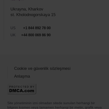
Ukrayna, Kharkov
st. Kholodnogorskaya 15
US
+1 844 892 78 00
UK
+44 800 069 86 90
Cookie ve güvenlik sözleşmesi
Anlaşma
Site yönetiminin izni olmadan sitede sunulan herhangi bir
bilginin kısmen veya tamamen herhangi bir metin, grafik veya