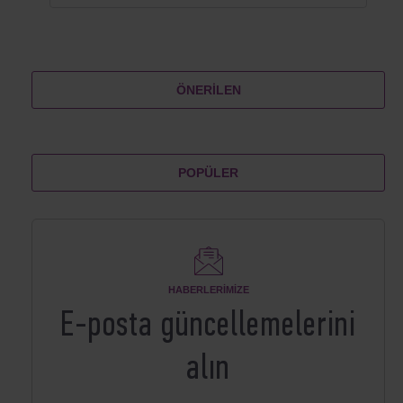
ÖNERILEN
POPÜLER
HABERLERIMIZE
E-posta güncellemelerini
alın