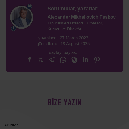
Sorumlular, yazarlar:
Alexander Mikhailovich Feskov
Tıp Bilimleri Doktoru, Profesör,
Kurucu ve Direktör
yayınlandı: 27 March 2023
güncelleme: 18 August 2025
sayfayi paylaş:
BİZE YAZIN
ADINIZ *