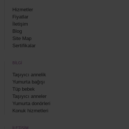
Hizmetler
Fiyatlar
İletişim
Blog
Site Map
Sertifikalar
BİLGİ
Taşıyıcı annelik
Yumurta bağışı
Tüp bebek
Taşıyıcı anneler
Yumurta donörleri
Konuk hizmetleri
İLETİŞİM