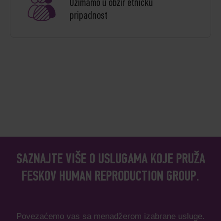
Uzimamo u obzir etničku
pripadnost
SAZNAJTE VIŠE O USLUGAMA KOJE PRUŽA
FESKOV HUMAN REPRODUCTION GROUP.
Povezaćemo vas sa menadžerom izabrane usluge.