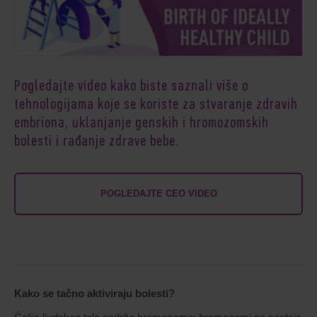
Pogledajte video kako biste saznali više o
tehnologijama koje se koriste za stvaranje zdravih
embriona, uklanjanje genskih i hromozomskih
bolesti i rađanje zdrave bebe.
POGLEDAJTE CEO VIDEO
Kako se tačno aktiviraju bolesti?