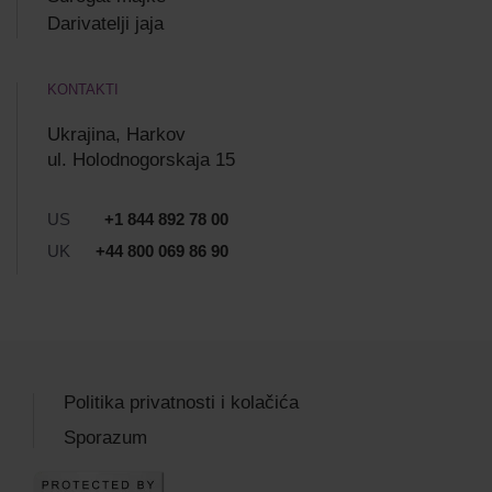
Darivatelji jaja
KONTAKTI
Ukrajina, Harkov
ul. Holodnogorskaja 15
US
+1 844 892 78 00
UK
+44 800 069 86 90
Politika privatnosti i kolačića
Sporazum