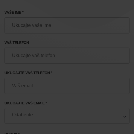
VAŠE IME *
VAŠ TELEFON
UKUCAJTE VAŠ TELEFON *
UKUCAJTE VAŠ EMAIL *