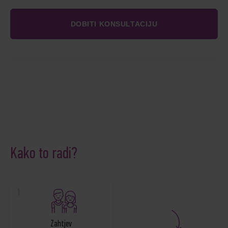
Kako to radi?
1
Zahtjev