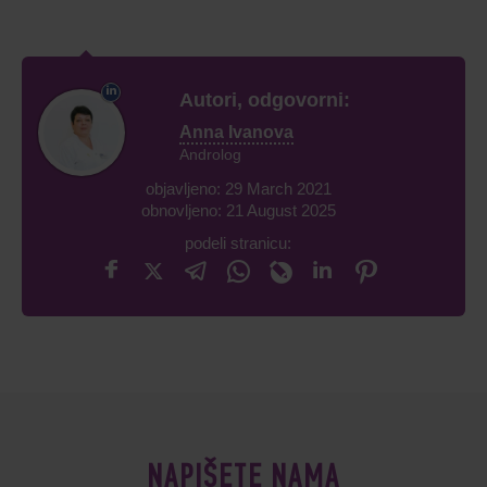
Autori, odgovorni:
Anna Ivanova
Androlog
objavljeno: 29 March 2021
obnovljeno: 21 August 2025
podeli stranicu:
NAPIŠETE NAMA