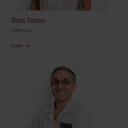
Olena Somova
EMBRIOLOG
ČITATI