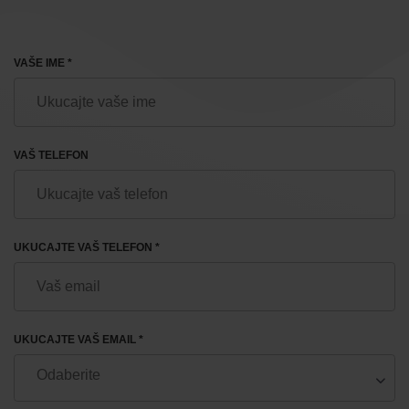
VAŠE IME *
VAŠ TELEFON
UKUCAJTE VAŠ TELEFON *
UKUCAJTE VAŠ EMAIL *