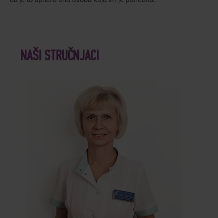
NAŠI STRUČNJACI