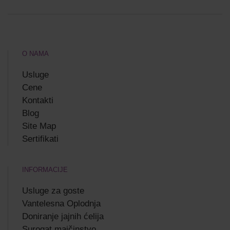
O NAMA
Usluge
Cene
Kontakti
Blog
Site Map
Sertifikati
INFORMACIJE
Usluge za goste
Vantelesna Oplodnja
Doniranje jajnih ćelija
Surogat majčinstvo