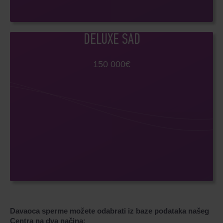
DELUXE SAD
150 000€
Davaoca sperme možete odabrati iz baze podataka našeg
Centra na dva načina: