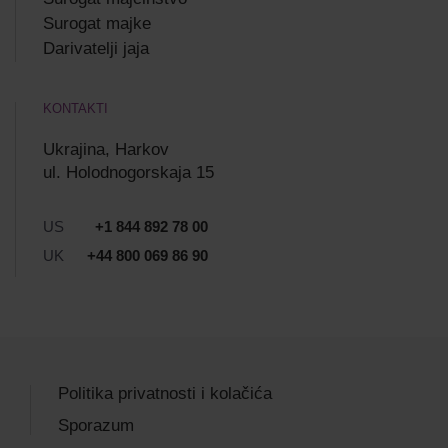
Surogat majke
Darivatelji jaja
KONTAKTI
Ukrajina, Harkov
ul. Holodnogorskaja 15
US
+1 844 892 78 00
UK
+44 800 069 86 90
Politika privatnosti i kolačića
Sporazum