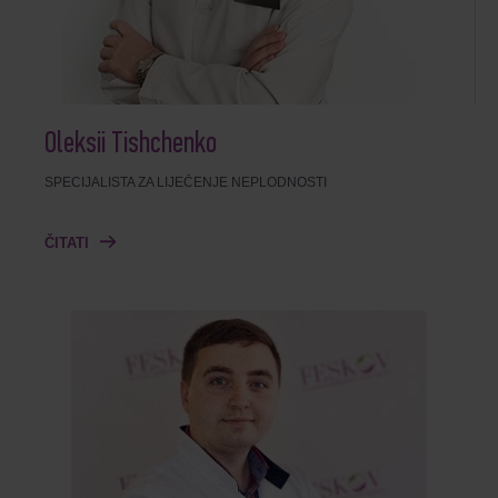
Oleksii Tishchenko
SPECIJALISTA ZA LIJEČENJE NEPLODNOSTI
ČITATI