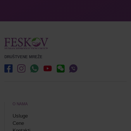
DRUŠTVENE MREŽE
O NAMA
Usluge
Cene
Kontakti