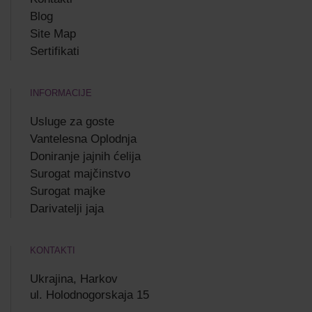
Blog
Site Map
Sertifikati
INFORMACIJE
Usluge za goste
Vantelesna Oplodnja
Doniranje jajnih ćelija
Surogat majčinstvo
Surogat majke
Darivatelji jaja
KONTAKTI
Ukrajina, Harkov
ul. Holodnogorskaja 15