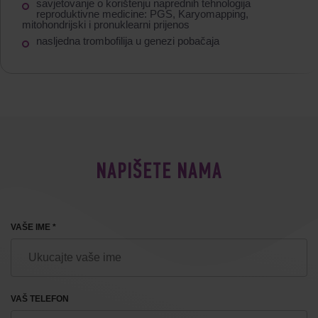
savjetovanje o korištenju naprednih tehnologija
reproduktivne medicine: PGS, Karyomapping,
mitohondrijski i pronuklearni prijenos
nasljedna trombofilija u genezi pobačaja
NAPIŠETE NAMA
VAŠE IME *
VAŠ TELEFON