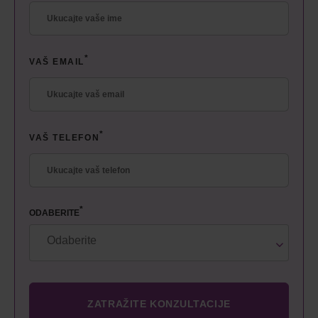
*
VAŠ EMAIL
*
VAŠ TELEFON
*
ODABERITE