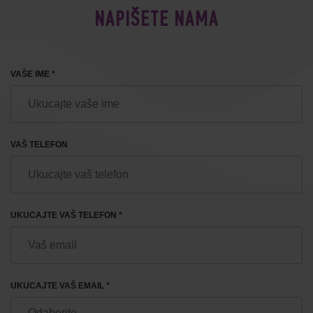
NAPIŠETE NAMA
VAŠE IME *
VAŠ TELEFON
UKUCAJTE VAŠ TELEFON *
UKUCAJTE VAŠ EMAIL *