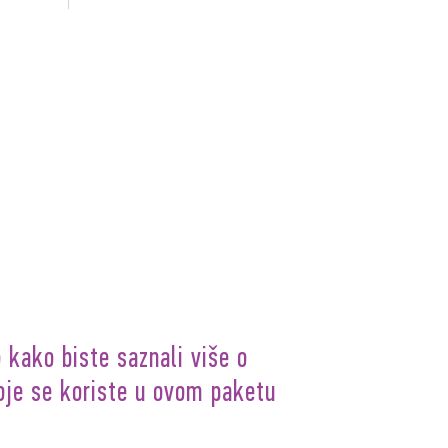
 kako biste saznali više o
oje se koriste u ovom paketu