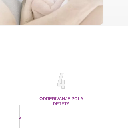
4
ODREĐIVANJE POLA
DETETA