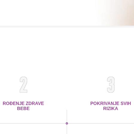
2
3
ROĐENJE ZDRAVE
POKRIVANJE SVIH
BEBE
RIZIKA