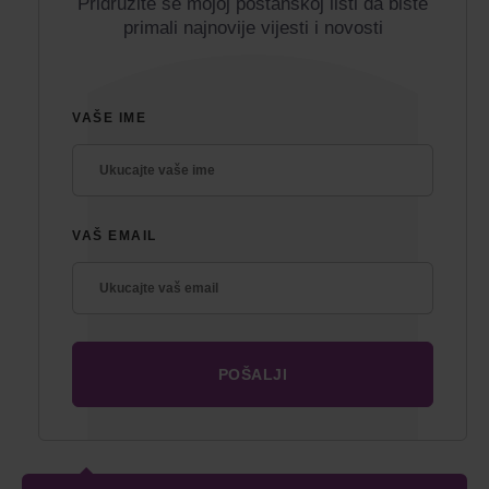
Pridružite se mojoj poštanskoj listi da biste
primali najnovije vijesti i novosti
VAŠE IME
VAŠ EMAIL