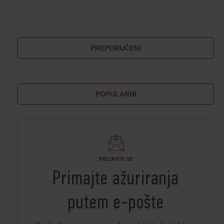
PREPORUČENI
POPULARNI
PRIJAVITI SE
Primajte ažuriranja
putem e-pošte