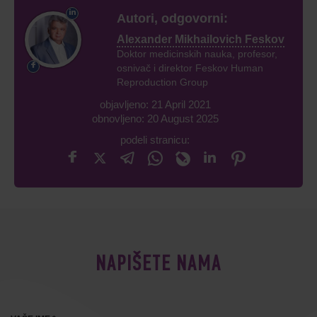
Autori, odgovorni:
Alexander Mikhailovich Feskov
Doktor medicinskih nauka, profesor,
osnivač i direktor Feskov Human
Reproduction Group
objavljeno: 21 April 2021
obnovljeno: 20 August 2025
podeli stranicu:
NAPIŠETE NAMA