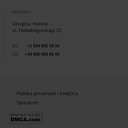
KONTAKTI
Ukrajina, Harkov
ul. Holodnogorskaja 15
US
+1 844 892 78 00
UK
+44 800 069 86 90
Politika privatnosti i kolačića
Sporazum