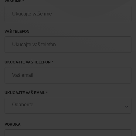
VAŠE IME *
VAŠ TELEFON
UKUCAJTE VAŠ TELEFON *
UKUCAJTE VAŠ EMAIL *
PORUKA