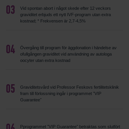
Vid spontan abort i något skede efter 12 veckors
graviditet erbjuds ett nytt IVF-program utan extra
kostnad; * Frekvensen är 2,7-4,5%
Övergång till program för äggdonation i händelse av
ofullgången graviditet vid användning av autologa
oocyter utan extra kostnad
Graviditetsvård vid Professor Feskovs fertilitetsklinik
fram till förlossning ingår i programmet "VIP
Guarantee"
Pprogrammet "VIP Guarantee" betraktas som slutfört