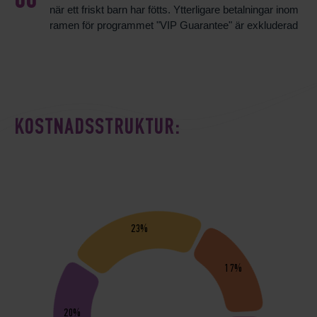
när ett friskt barn har fötts. Ytterligare betalningar inom
ramen för programmet "VIP Guarantee" är exkluderad
KOSTNADSSTRUKTUR:
23%
17%
20%