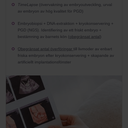
TimeLapse
(övervakning av embryoutveckling, urval
av embryon av hög kvalitet för PGD)
Embryobiopsi + DNA-extraktion + kryokonservering +
PGD (NGS). Identifiering av ett friskt embryo +
bestämning av barnets kön (
obegränsat antal
)
Obegränsat antal överföringar
till livmoder av enbart
friska embryon efter kryokonservering + skapande av
artificiellt implantationsfönster