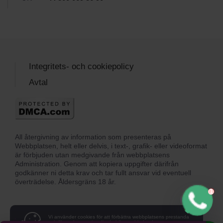
Integritets- och cookiepolicy
Avtal
All återgivning av information som presenteras på
Webbplatsen, helt eller delvis, i text-, grafik- eller videoformat
är förbjuden utan medgivande från webbplatsens
Administration. Genom att kopiera uppgifter därifrån
godkänner ni detta krav och tar fullt ansvar vid eventuell
överträdelse. Åldersgräns 18 år.
Vi använder cookies för att förbättra webbplatsens prestanda
och för att kunna visa dig de bästa erbjudandena.