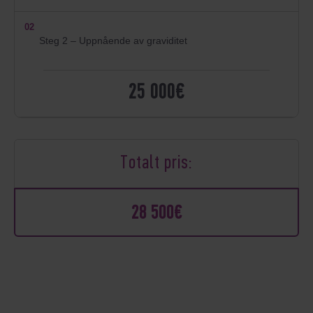
02
Steg 2 – Uppnående av graviditet
25 000€
Totalt pris:
28 500€