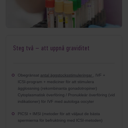
Steg två – att uppnå graviditet
Obegränsat
antal äggstocksstimuleringar
, IVF +
ICSI-program + mediciner för att stimulera
ägglossning (rekombinanta gonadotropiner)
Cytoplasmatisk överföring / Pronukleär överföring (vid
indikationer) för IVF med autologa oocyter
PICSI + IMSI (metoder för att väljaut de bästa
spermierna för befruktning med ICSI-metoden)