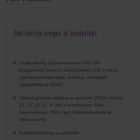
Det första steget är analytiskt
Undersökning av paret/mannen inför IVF-
programmet (samråd med professor A.M. Feskov,
reproduktionsspecialist, androlog, individuell
uppsättning av tester)
Utökad genetisk testning av spermier (FISH - test för
13, 16, 18, 21, X- och Y-kromosomer, DNA-
fragmentering, HBA – test. Biokemisk studie av
sädesplasma
Kryokonservering av spermier