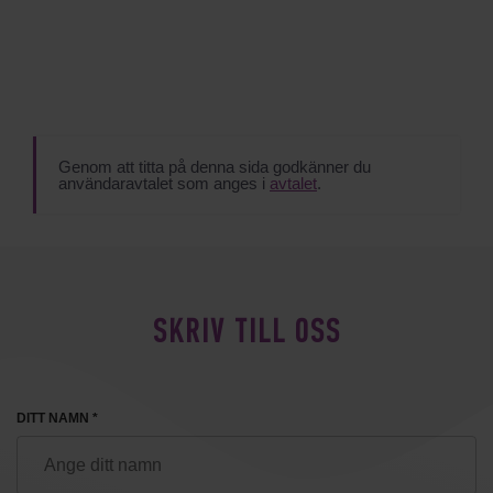
Genom att titta på denna sida godkänner du
användaravtalet som anges i
avtalet
.
SKRIV TILL OSS
DITT NAMN *