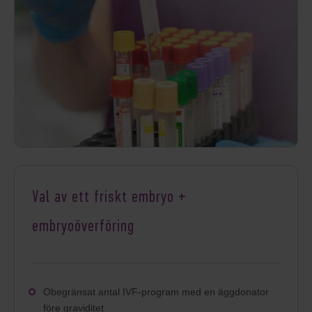
Val av ett friskt embryo +
embryoöverföring
Obegränsat antal IVF-program med en äggdonator
före graviditet