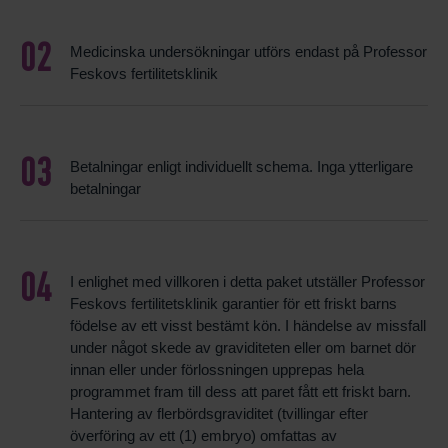
Medicinska undersökningar utförs endast på Professor
Feskovs fertilitetsklinik
Betalningar enligt individuellt schema. Inga ytterligare
betalningar
I enlighet med villkoren i detta paket utställer Professor
Feskovs fertilitetsklinik garantier för ett friskt barns
födelse av ett visst bestämt kön. I händelse av missfall
under något skede av graviditeten eller om barnet dör
innan eller under förlossningen upprepas hela
programmet fram till dess att paret fått ett friskt barn.
Hantering av flerbördsgraviditet (tvillingar efter
överföring av ett (1) embryo) omfattas av