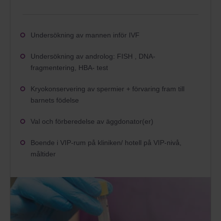
Undersökning av mannen inför IVF
Undersökning av androlog: FISH , DNA-
fragmentering, HBA- test
Kryokonservering av spermier + förvaring fram till
barnets födelse
Val och förberedelse av äggdonator(er)
Boende i VIP-rum på kliniken/ hotell på VIP-nivå,
måltider