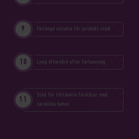
Förlängd vistelse för juridiskt stöd
Lyxig eftervård efter förlossning
Stöd för tilltänkta föräldrar med
särskilda behov