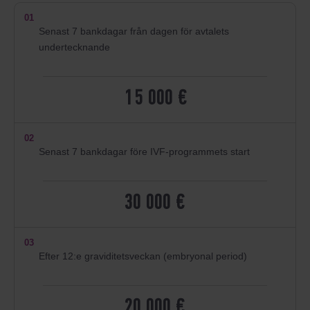
01
Senast 7 bankdagar från dagen för avtalets
undertecknande
15 000 €
02
Senast 7 bankdagar före IVF-programmets start
30 000 €
03
Efter 12:e graviditetsveckan (embryonal period)
20 000 €