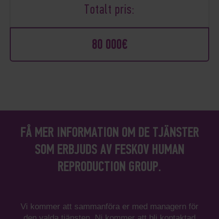
Totalt pris:
80 000€
FÅ MER INFORMATION OM DE TJÄNSTER
SOM ERBJUDS AV FESKOV HUMAN
REPRODUCTION GROUP.
Vi kommer att sammanföra er med managern för
den valda tjänsten. Ni kommer att bli kontaktad