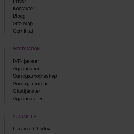
Priser
Kontakter
Blogg
Site Map
Certifikat
INFORMATION
IVF-tjänster
Äggdonation
Surrogatmödraskap
Surrogatmödrar
Gästtjänster
Äggdonatorer
KONTAKTER
Ukraina, Charkiv