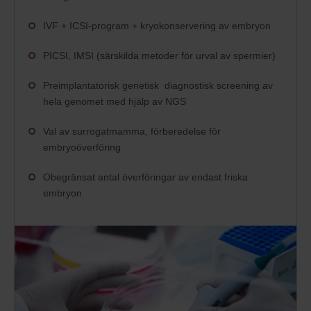
IVF + ICSI-program + kryokonservering av embryon
PICSI, IMSI (särskilda metoder för urval av spermier)
Preimplantatorisk genetisk diagnostisk screening av
hela genomet med hjälp av NGS
Val av surrogatmamma, förberedelse för
embryoöverföring
Obegränsat antal överföringar av endast friska
embryon