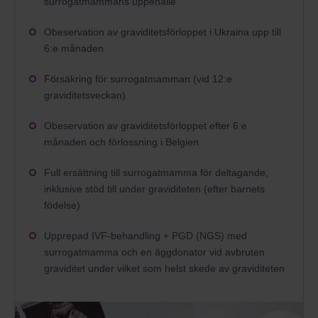
surrogatmammans uppehälle
Obeservation av graviditetsförloppet i Ukraina upp till
6:e månaden
Försäkring för surrogatmamman (vid 12:e
graviditetsveckan)
Obeservation av graviditetsförloppet efter 6:e
månaden och förlossning i Belgien
Full ersättning till surrogatmamma för deltagande,
inklusive stöd till under graviditeten (efter barnets
födelse)
Upprepad IVF-behandling + PGD (NGS) med
surrogatmamma och en äggdonator vid avbruten
graviditet under vilket som helst skede av graviditeten