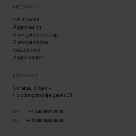
INFORMATION
IVF-tjänster
Äggdonation
Surrogatmödraskap
Surrogatmödrar
Gästtjänster
Äggdonatorer
KONTAKTER
Ukraina, Charkiv
Holodnogorskaja gatan 15
US
+1 844 892 78 00
UK
+44 800 069 86 90