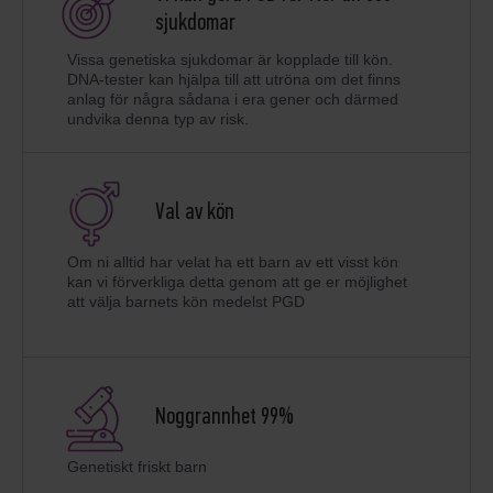
sjukdomar
Vissa genetiska sjukdomar är kopplade till kön.
DNA-tester kan hjälpa till att utröna om det finns
anlag för några sådana i era gener och därmed
undvika denna typ av risk.
Val av kön
Om ni alltid har velat ha ett barn av ett visst kön
kan vi förverkliga detta genom att ge er möjlighet
att välja barnets kön medelst PGD
Noggrannhet 99%
Genetiskt friskt barn