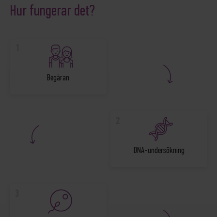
Hur fungerar det?
1
Begäran
2
DNA-undersökning
3