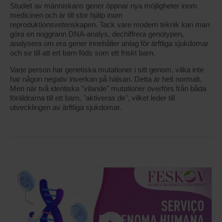
Studiet av människans gener öppnar nya möjligheter inom
medicinen och är till stor hjälp inom
reproduktionsvetenskapen. Tack vare modern teknik kan man
göra en noggrann DNA-analys, dechiffrera genotypen,
analysera om era gener innehåller anlag för ärftliga sjukdomar
och se till att ert barn föds som ett friskt barn.
Varje person har genetiska mutationer i sitt genom, vilka inte
har någon negativ inverkan på hälsan. Detta är helt normalt.
Men när två identiska "vilande" mutationer överförs från båda
föräldrarna till ett barn, "aktiveras de", vilket leder till
utvecklingen av ärftliga sjukdomar.