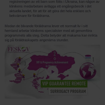
registreringen av ett barn som fötts i Ukraina, kan någon av
klinikens medarbetare avlägga ett engångsbesök i det
aktuella landet, för att för att göra det hela enklare och
bekvämare för föräldrarna.
Medan de blivande föräldrarna lever ett normalt liv i sitt
hemland arbetar klinikens specialister med att genomföra
programmets alla steg. Detta betyder att makarna kan inrikta
sig på föräldraskapets angenäma stunder.