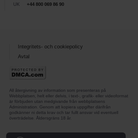
UK
+44 800 069 86 90
Integritets- och cookiepolicy
Avtal
All återgivning av information som presenteras på
Webbplatsen, helt eller delvis, i text-, grafik- eller videoformat
är förbjuden utan medgivande från webbplatsens
Administration. Genom att kopiera uppgifter därifrån
godkänner ni detta krav och tar fullt ansvar vid eventuell
överträdelse. Åldersgräns 18 år.