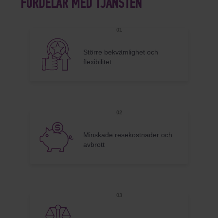
FÖRDELAR MED TJÄNSTEN
Större bekvämlighet och
flexibilitet
Minskade resekostnader och
avbrott