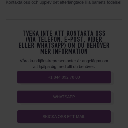
Kontakta oss och upplev det efterlängtade lilla barnets födelse!
TVEKA INTE ATT KONTAKTA OSS
(VIA TELEFON, E-POST, VIBER
ELLER WHATSAPP) OM DU BEHÖVER
MER INFORMATION
Våra kundtjänstrepresentanter är angelägna om
att hjälpa dig med allt du behöver.
+1 844 892 78 00
WHATSAPP
SKICKA OSS ETT MAIL