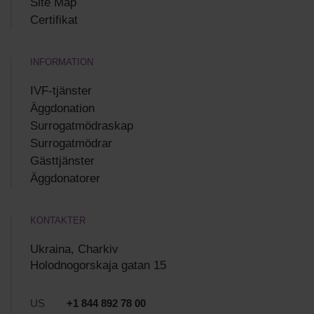
Site Map
Certifikat
INFORMATION
IVF-tjänster
Äggdonation
Surrogatmödraskap
Surrogatmödrar
Gästtjänster
Äggdonatorer
KONTAKTER
Ukraina, Charkiv
Holodnogorskaja gatan 15
US
+1 844 892 78 00