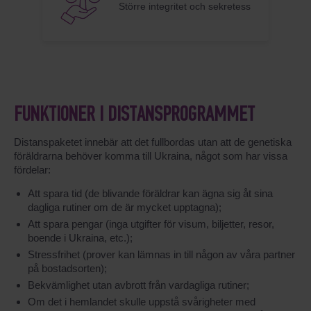
Större integritet och sekretess
FUNKTIONER I DISTANSPROGRAMMET
Distanspaketet innebär att det fullbordas utan att de genetiska
föräldrarna behöver komma till Ukraina, något som har vissa
fördelar:
Att spara tid (de blivande föräldrar kan ägna sig åt sina
dagliga rutiner om de är mycket upptagna);
Att spara pengar (inga utgifter för visum, biljetter, resor,
boende i Ukraina, etc.);
Stressfrihet (prover kan lämnas in till någon av våra partner
på bostadsorten);
Bekvämlighet utan avbrott från vardagliga rutiner;
Om det i hemlandet skulle uppstå svårigheter med