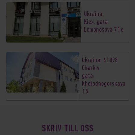
Ukraina,
Kiex, gata
Lomonosova 71e
Ukraina, 61098
Charkiv
gata
Kholodnogorskaya
15
SKRIV TILL OSS