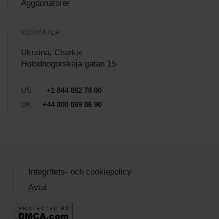
Äggdonatorer
KONTAKTER
Ukraina, Charkiv
Holodnogorskaja gatan 15
US
+1 844 892 78 00
UK
+44 800 069 86 90
Integritets- och cookiepolicy
Avtal