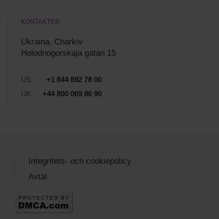
KONTAKTER
Ukraina, Charkiv
Holodnogorskaja gatan 15
US
+1 844 892 78 00
UK
+44 800 069 86 90
Integritets- och cookiepolicy
Avtal