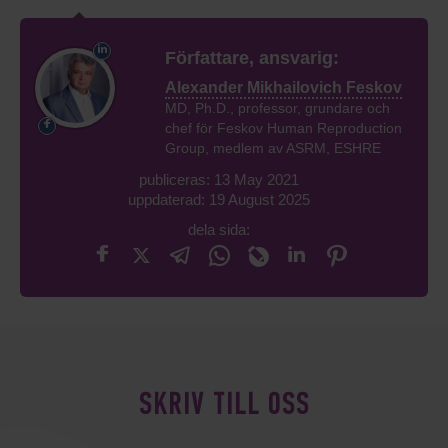
Författare, ansvarig:
Alexander Mikhailovich Feskov
MD, Ph.D., professor, grundare och
chef för Feskov Human Reproduction
Group, medlem av ASRM, ESHRE
publiceras: 13 May 2021
uppdaterad: 19 August 2025
dela sida:
SKRIV TILL OSS