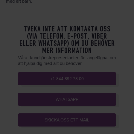
med ert barn.
TVEKA INTE ATT KONTAKTA OSS
(VIA TELEFON, E-POST, VIBER
ELLER WHATSAPP) OM DU BEHÖVER
MER INFORMATION
Våra kundtjänstrepresentanter är angelägna om
att hjälpa dig med allt du behöver.
+1 844 892 78 00
WHATSAPP
SKICKA OSS ETT MAIL