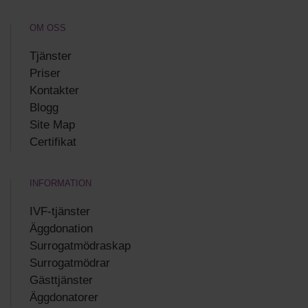
OM OSS
Tjänster
Priser
Kontakter
Blogg
Site Map
Certifikat
INFORMATION
IVF-tjänster
Äggdonation
Surrogatmödraskap
Surrogatmödrar
Gästtjänster
Äggdonatorer