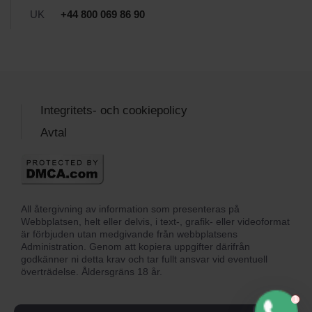
UK
+44 800 069 86 90
Integritets- och cookiepolicy
Avtal
All återgivning av information som presenteras på
Webbplatsen, helt eller delvis, i text-, grafik- eller videoformat
är förbjuden utan medgivande från webbplatsens
Administration. Genom att kopiera uppgifter därifrån
godkänner ni detta krav och tar fullt ansvar vid eventuell
överträdelse. Åldersgräns 18 år.