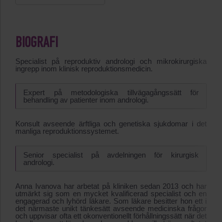
BIOGRAFI
Specialist på reproduktiv andrologi och mikrokirurgiska
ingrepp inom klinisk reproduktionsmedicin.
Expert på metodologiska tillvägagångssätt för
behandling av patienter inom andrologi.
Konsult avseende ärftliga och genetiska sjukdomar i det
manliga reproduktionssystemet.
Senior specialist på avdelningen för kirurgisk
andrologi.
Anna Ivanova har arbetat på kliniken sedan 2013 och har
utmärkt sig som en mycket kvalificerad specialist och en
engagerad och lyhörd läkare. Som läkare besitter hon ett i
det närmaste unikt tänkesätt avseende medicinska frågor
och uppvisar ofta ett okonventionellt förhållningssätt när det