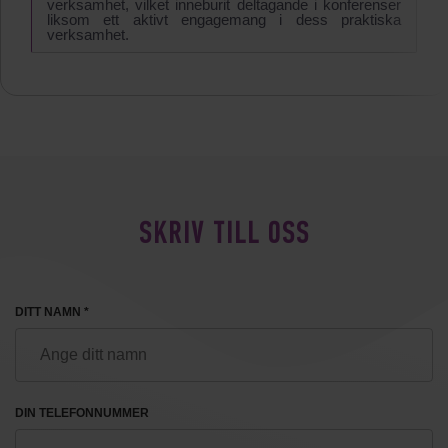
verksamhet, vilket inneburit deltagande i konferenser
liksom ett aktivt engagemang i dess praktiska
verksamhet.
SKRIV TILL OSS
DITT NAMN *
DIN TELEFONNUMMER