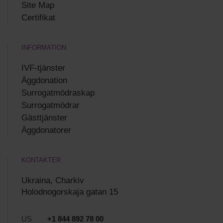
Site Map
Certifikat
INFORMATION
IVF-tjänster
Äggdonation
Surrogatmödraskap
Surrogatmödrar
Gästtjänster
Äggdonatorer
KONTAKTER
Ukraina, Charkiv
Holodnogorskaja gatan 15
US
+1 844 892 78 00