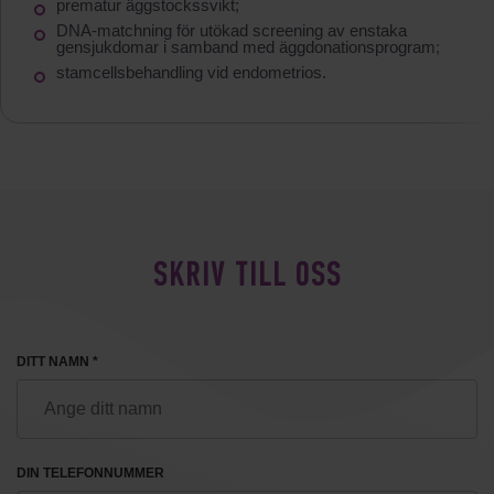
prematur äggstockssvikt;
DNA-matchning för utökad screening av enstaka
gensjukdomar i samband med äggdonationsprogram;
stamcellsbehandling vid endometrios.
SKRIV TILL OSS
DITT NAMN *
DIN TELEFONNUMMER