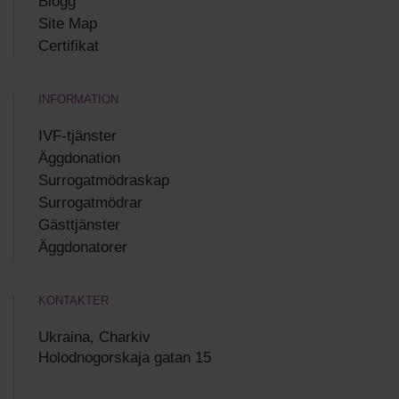
Blogg
Site Map
Certifikat
INFORMATION
IVF-tjänster
Äggdonation
Surrogatmödraskap
Surrogatmödrar
Gästtjänster
Äggdonatorer
KONTAKTER
Ukraina, Charkiv
Holodnogorskaja gatan 15