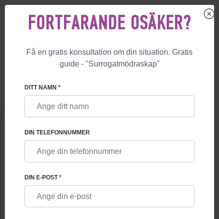
FORTFARANDE OSÄKER?
Få en gratis konsultation om din situation. Gratis
US
+1 844 892 78 00
guide - "Surrogatmödraskap"
UK
+44 800 069 86 90
🏠
OM OSS
ALEXANDER MIKHAILOVICH FESKOV
DITT NAMN *
DIN TELEFONNUMMER
DIN E-POST *
ALEXANDER MIKHAILOVICH FESKOV
MD, Ph.D., professor, grundare och chef för Feskov