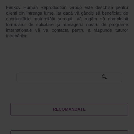
Feskov Human Reproduction Group este deschisă pentru
clienți din întreaga lume, iar dacă vă gândiți să beneficiați de
oportunitățile maternității surogat, vă rugăm să completați
formularul de solicitare și managerul nostru de programe
internaționale vă va contacta pentru a răspunde tuturor
întrebărilor.
RECOMANDATE