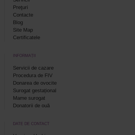
Preţuri
Contacte
Blog
Site Map
Certificatele
INFORMAȚII
Servicii de cazare
Procedura de FIV
Donarea de ovocite
Surogat gestațional
Mame surogat
Donatorii de ouă
DATE DE CONTACT