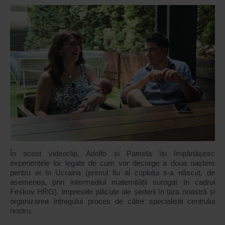
În acest videoclip, Adolfo și Pamela își împărtășesc
experiențele lor legate de cum vor decurge a doua naștere
pentru ei în Ucraina (primul fiu al cuplului s-a născut, de
asemenea, prin intermediul maternității surogat în cadrul
Feskov HRG), impresiile plăcute ale șederii în țara noastră și
organizarea întregului proces de către specialiștii centrului
nostru.