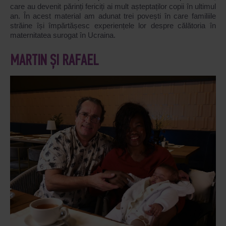
care au devenit părinți fericiți ai mult așteptaților copii în ultimul
an. În acest material am adunat trei povești în care familiile
străine își împărtășesc experiențele lor despre călătoria în
maternitatea surogat în Ucraina.
MARTIN ȘI RAFAEL