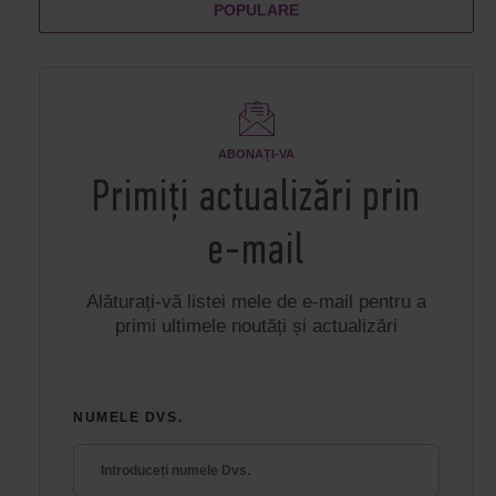
POPULARE
ABONAȚI-VA
Primiți actualizări prin
e-mail
Alăturați-vă listei mele de e-mail pentru a
primi ultimele noutăți și actualizări
NUMELE DVS.