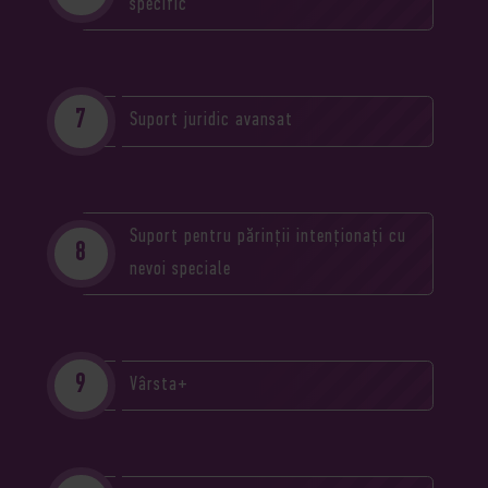
specific
Suport juridic avansat
Suport pentru părinții intenționați cu
nevoi speciale
Vârsta+