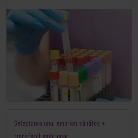
Selectarea unui embrion sănătos +
transferul embrionar