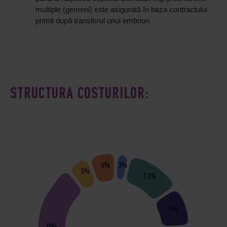
multiple (gemeni) este asigurată în baza contractului
primit după transferul unui embrion
STRUCTURA COSTURILOR:
6%
3%
5%
12%
9%