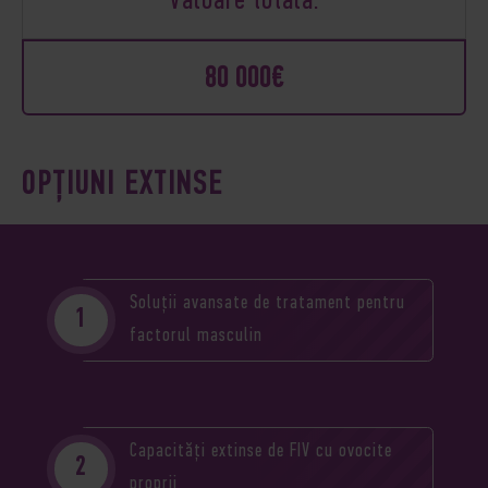
Valoare totală:
80 000€
OPȚIUNI EXTINSE
Soluții avansate de tratament pentru
factorul masculin
Capacități extinse de FIV cu ovocite
proprii