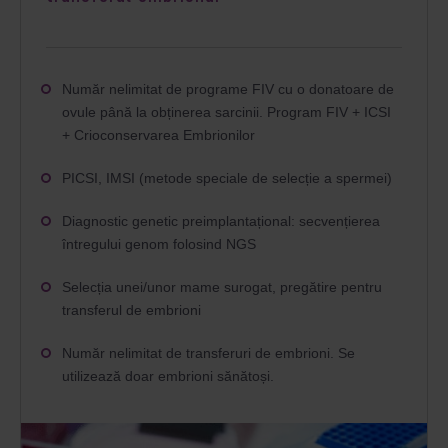
Număr nelimitat de programe FIV cu o donatoare de
ovule până la obținerea sarcinii. Program FIV + ICSI
+ Crioconservarea Embrionilor
PICSI, IMSI (metode speciale de selecție a spermei)
Diagnostic genetic preimplantațional: secvențierea
întregului genom folosind NGS
Selecția unei/unor mame surogat, pregătire pentru
transferul de embrioni
Număr nelimitat de transferuri de embrioni. Se
utilizează doar embrioni sănătoși.