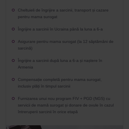
Cheltuieli de îngrijire a sarcinii, transport și cazare
pentru mama surogat
Îngrijire a sarcinii în Ucraina până la luna a 6-a
Asigurare pentru mama surogat (la 12 săptămâni de
sarcină)
Îngrijire a sarcinii după luna a 6-a și naștere în
Armenia
Compensație completă pentru mama surogat,
inclusiv plăți în timpul sarcinii
Furnizarea unui nou program FIV + PGD (NGS) cu
servicii de mamă surogat și donare de ovule în cazul
întreruperii sarcinii în orice etapă