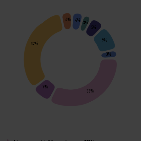
4%
4%
3%
5%
9%
32%
3%
7%
33%