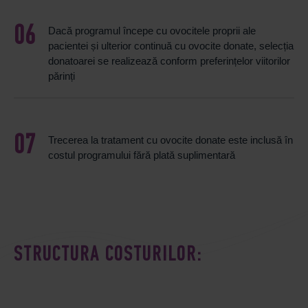
Dacă programul începe cu ovocitele proprii ale
pacientei și ulterior continuă cu ovocite donate, selecția
donatoarei se realizează conform preferințelor viitorilor
părinți
Trecerea la tratament cu ovocite donate este inclusă în
costul programului fără plată suplimentară
STRUCTURA COSTURILOR: