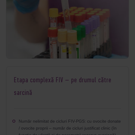
Etapa complexă FIV – pe drumul către
sarcină
Număr nelimitat de cicluri FIV-PGS: cu ovocite donate
/ ovocite proprii – număr de cicluri justificat clinic (în