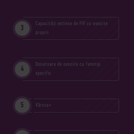
Capacități extinse de FIV cu ovocite
proprii
Donatoare de ovocite cu fenotip
specific
Vârsta+