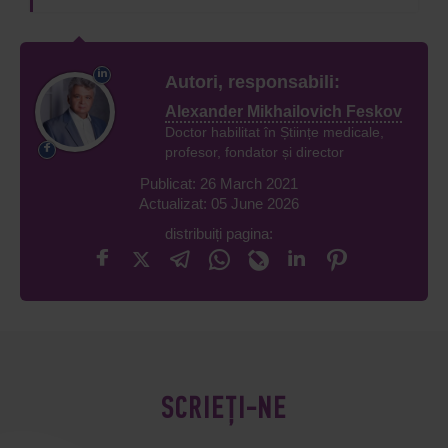
Autori, responsabili:
Alexander Mikhailovich Feskov
Doctor habilitat în Științe medicale,
profesor, fondator și director
Publicat: 26 March 2021
Actualizat: 05 June 2026
distribuiți pagina:
SCRIEȚI-NE