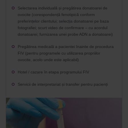
Selectarea individuală și pregătirea donatoarei de
ovocite (corespondență fenotipică conform
preferințelor clientului; selecția donatoarei pe baza
fotografiei; scurt video de confirmare – cu acordul
donatoarei; furnizarea unei probe ADN a donatoarei)
Pregătirea medicală a pacientei înainte de procedura
FIV (pentru programele cu utilizarea propriilor
ovocite, acolo unde este aplicabil)
Hotel / cazare în etapa programului FIV
Servicii de interpretariat și transfer pentru pacienți