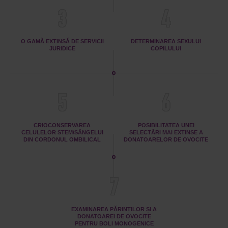
3
4
O GAMĂ EXTINSĂ DE SERVICII
DETERMINAREA SEXULUI
JURIDICE
COPILULUI
5
6
CRIOCONSERVAREA
POSIBILITATEA UNEI
CELULELOR STEM/SÂNGELUI
SELECTĂRI MAI EXTINSE A
DIN CORDONUL OMBILICAL
DONATOARELOR DE OVOCITE
7
EXAMINAREA PĂRINȚILOR ȘI A
DONATOAREI DE OVOCITE
PENTRU BOLI MONOGENICE