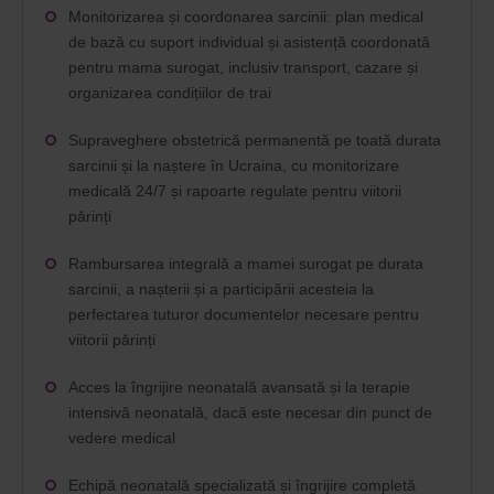
Monitorizarea și coordonarea sarcinii: plan medical
de bază cu suport individual și asistență coordonată
pentru mama surogat, inclusiv transport, cazare și
organizarea condițiilor de trai
Supraveghere obstetrică permanentă pe toată durata
sarcinii și la naștere în Ucraina, cu monitorizare
medicală 24/7 și rapoarte regulate pentru viitorii
părinți
Rambursarea integrală a mamei surogat pe durata
sarcinii, a nașterii și a participării acesteia la
perfectarea tuturor documentelor necesare pentru
viitorii părinți
Acces la îngrijire neonatală avansată și la terapie
intensivă neonatală, dacă este necesar din punct de
vedere medical
Echipă neonatală specializată și îngrijire completă