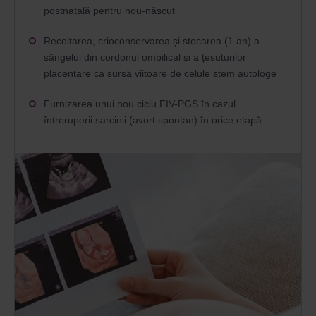
postnatală pentru nou-născut
Recoltarea, crioconservarea și stocarea (1 an) a
sângelui din cordonul ombilical și a țesuturilor
placentare ca sursă viitoare de celule stem autologe
Furnizarea unui nou ciclu FIV-PGS în cazul
întreruperii sarcinii (avort spontan) în orice etapă