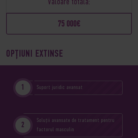
Valoare totală:
75 000€
OPȚIUNI EXTINSE
Suport juridic avansat
Soluții avansate de tratament pentru
factorul masculin