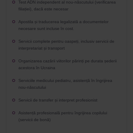
Test ADN independent al nou-născutului (verificarea
filiației), dacă este necesar
Apostila și traducerea legalizată a documentelor
necesare sunt incluse în cost.
Servicii complete pentru oaspeți, inclusiv servicii de
interpretariat și transport
Organizarea cazării viitorilor părinți pe durata șederii
acestora în Ucraina
Serviciile medicului pediatru, asistență în îngrijirea
nou-născutului
Servicii de transfer și interpret profesionist
Asistență profesională pentru îngrijirea copilului
(servicii de bonă)