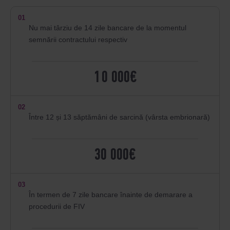
01
Nu mai târziu de 14 zile bancare de la momentul
semnării contractului respectiv
10 000€
02
Între 12 și 13 săptămâni de sarcină (vârsta embrionară)
30 000€
03
În termen de 7 zile bancare înainte de demarare a
procedurii de FIV