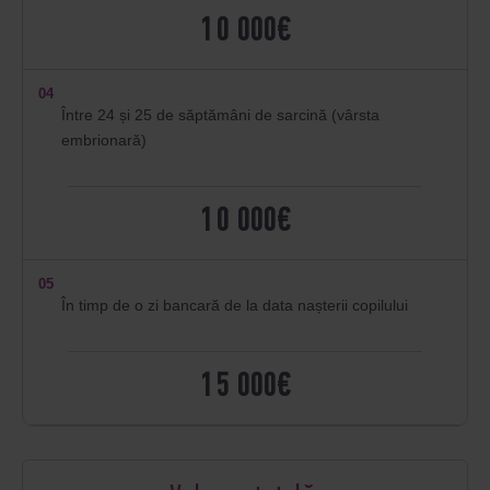
10 000€
04
Între 24 și 25 de săptămâni de sarcină (vârsta
embrionară)
10 000€
05
În timp de o zi bancară de la data nașterii copilului
15 000€