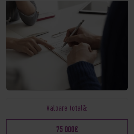
Valoare totală:
75 000€