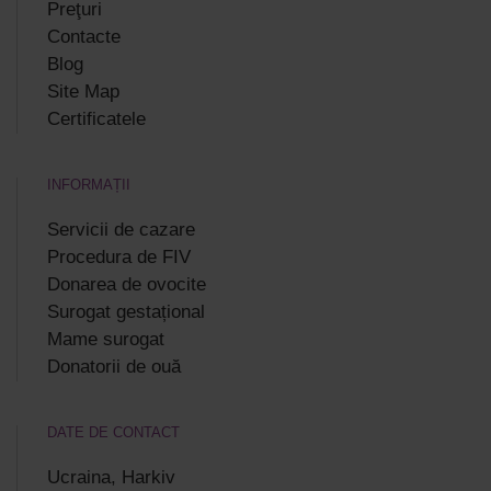
Preţuri
Contacte
Blog
Site Map
Certificatele
INFORMAȚII
Servicii de cazare
Procedura de FIV
Donarea de ovocite
Surogat gestațional
Mame surogat
Donatorii de ouă
DATE DE CONTACT
Ucraina, Harkiv