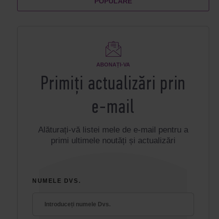
POPULARE
ABONAȚI-VA
Primiți actualizări prin
e-mail
Alăturați-vă listei mele de e-mail pentru a
primi ultimele noutăți și actualizări
NUMELE DVS.