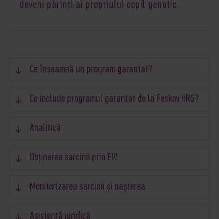
deveni părinți ai propriului copil genetic.
Ce înseamnă un program garantat?
Ce include programul garantat de la Feskov HRG?
Analitică
Obținerea sarcinii prin FIV
Monitorizarea sarcinii și nașterea
Asistență juridică