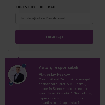
ADRESA DVS. DE EMAIL
Autori, responsabili:
Vladyslav Feskov
Conducătorul Centrului de surogat
gestational al prof. A.M. Feskov,
doctor în Științe medicale, medic
specializare Obstetrică-Ginecologie,
supraspecializare în Reproducere
umană asistată, specialist în