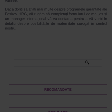
valoare.
Dacă doriți să aflați mai multe despre programele garantate ale
Feskov HRG, vă rugăm să completați formularul de mai jos și
un manager internațional vă va contacta pentru a vă vorbi în
detaliu despre posibilitățile de maternitate surogat în centrul
nostru.
RECOMANDATE