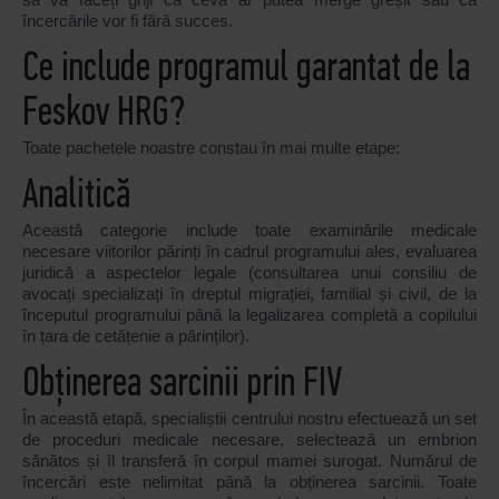
încercările vor fi fără succes.
Ce include programul garantat de la
Feskov HRG?
Toate pachetele noastre constau în mai multe etape:
Analitică
Această categorie include toate examinările medicale
necesare viitorilor părinți în cadrul programului ales, evaluarea
juridică a aspectelor legale (consultarea unui consiliu de
avocați specializați în dreptul migrației, familial și civil, de la
începutul programului până la legalizarea completă a copilului
în țara de cetățenie a părinților).
Obținerea sarcinii prin FIV
În această etapă, specialiștii centrului nostru efectuează un set
de proceduri medicale necesare, selectează un embrion
sănătos și îl transferă în corpul mamei surogat. Numărul de
încercări este nelimitat până la obținerea sarcinii. Toate