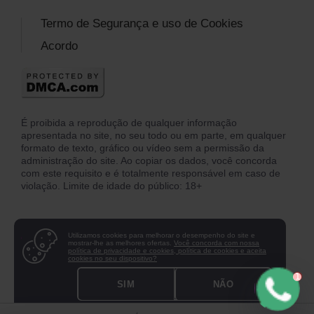
Termo de Segurança e uso de Cookies
Acordo
É proibida a reprodução de qualquer informação
apresentada no site, no seu todo ou em parte, em qualquer
formato de texto, gráfico ou vídeo sem a permissão da
administração do site. Ao copiar os dados, você concorda
com este requisito e é totalmente responsável em caso de
violação. Limite de idade do público: 18+
Utilizamos cookies para melhorar o desempenho do site e
mostrar-lhe as melhores ofertas.
Você concorda com nossa
política de privacidade e cookies, política de cookies e aceita
cookies no seu dispositivo?
SIM
NÃO