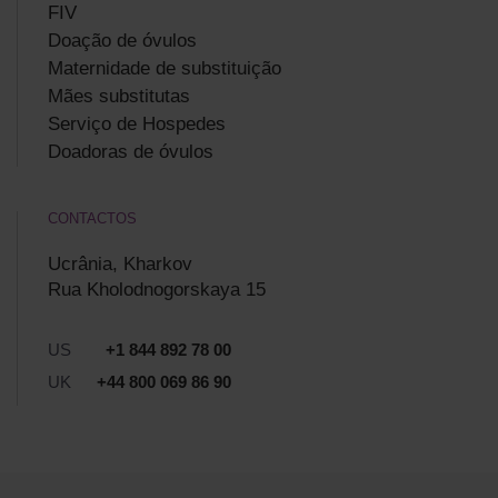
FIV
Doação de óvulos
Maternidade de substituição
Mães substitutas
Serviço de Hospedes
Doadoras de óvulos
CONTACTOS
Ucrânia, Kharkov
Rua Kholodnogorskaya 15
US
+1 844 892 78 00
UK
+44 800 069 86 90