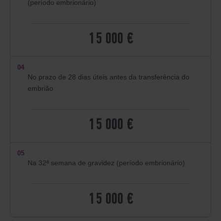
(período embrionário)
15 000 €
04
No prazo de 28 dias úteis antes da transferência do
embrião
15 000 €
05
Na 32ª semana de gravidez (período embrionário)
15 000 €