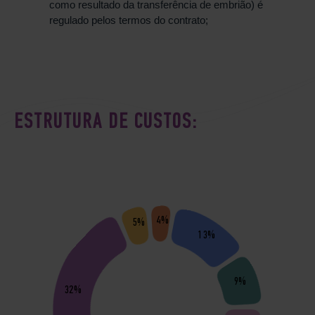
como resultado da transferência de embrião) é
regulado pelos termos do contrato;
ESTRUTURA DE CUSTOS:
4%
5%
13%
9%
32%