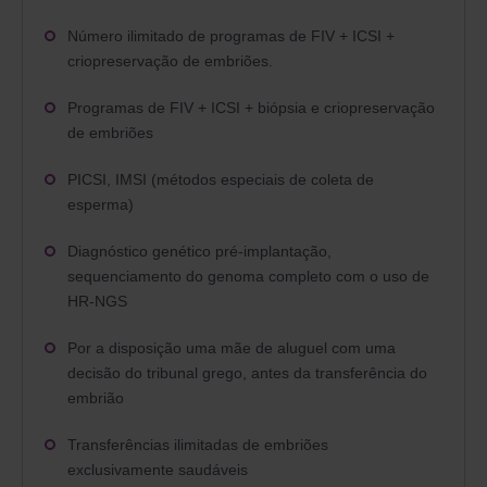
Número ilimitado
de programas de FIV + ICSI +
criopreservação de embriões.
Programas de FIV + ICSI + biópsia e criopreservação
de embriões
PICSI, IMSI (métodos especiais de coleta de
esperma)
Diagnóstico genético pré-implantação,
sequenciamento do genoma completo com o uso de
HR-NGS
Por a disposição uma mãe de aluguel com uma
decisão do tribunal grego, antes da
transferência do
embrião
Transferências ilimitadas de embriões
exclusivamente saudáveis