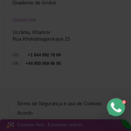
Doadoras de óvulos
CONTACTOS
Ucrânia, Kharkov
Rua Kholodnogorskaya 15
US
+1 844 892 78 00
UK
+44 800 069 86 90
Termo de Segurança e uso de Cookies
Acordo
✉
Contate-Nos. Estamos online!