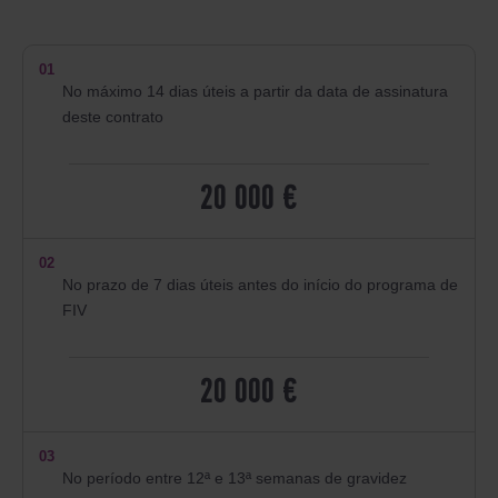
01
No máximo 14 dias úteis a partir da data de assinatura
deste contrato
20 000 €
02
No prazo de 7 dias úteis antes do início do programa de
FIV
20 000 €
03
No período entre 12ª e 13ª semanas de gravidez