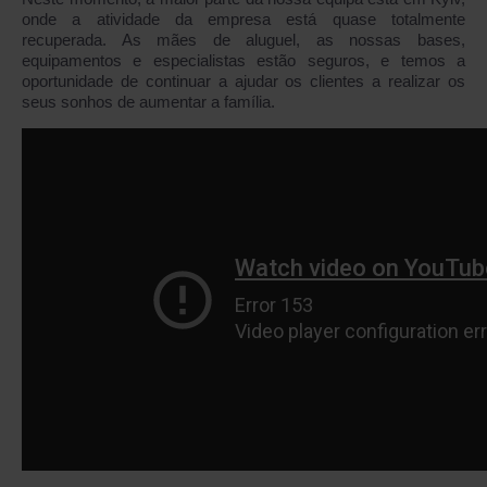
onde a atividade da empresa está quase totalmente
recuperada. As mães de aluguel, as nossas bases,
equipamentos e especialistas estão seguros, e temos a
oportunidade de continuar a ajudar os clientes a realizar os
seus sonhos de aumentar a família.