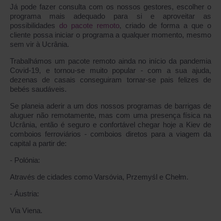
Já pode fazer consulta com os nossos gestores, escolher o
programa mais adequado para si e aproveitar as
possibilidades
do pacote remoto
, criado de forma a que o
cliente possa iniciar o programa a qualquer momento, mesmo
sem vir à Ucrânia.
Trabalhámos um pacote remoto ainda no início da pandemia
Covid-19, e tornou-se muito popular - com a sua ajuda,
dezenas de casais conseguiram tornar-se pais felizes de
bebés saudáveis.
Se planeia aderir a um dos nossos programas de barrigas de
aluguer não remotamente, mas com uma presença física na
Ucrânia, então é seguro e confortável chegar hoje a Kiev de
comboios ferroviários - comboios diretos para a viagem da
capital a partir de:
- Polónia:
Através de cidades como Varsóvia, Przemyśl e Chełm.
- Áustria:
Via Viena.