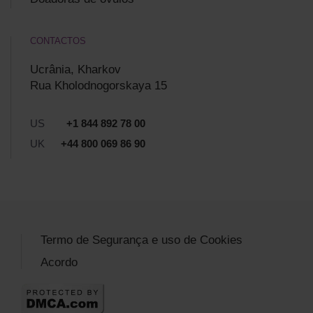
CONTACTOS
Ucrânia, Kharkov
Rua Kholodnogorskaya 15
US
+1 844 892 78 00
UK
+44 800 069 86 90
Termo de Segurança e uso de Cookies
Acordo