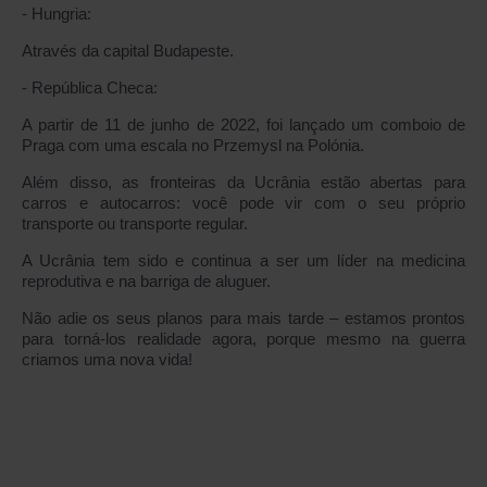
- Hungria:
Através da capital Budapeste.
- República Checa:
A partir de 11 de junho de 2022, foi lançado um comboio de
Praga com uma escala no Przemysl na Polónia.
Além disso, as fronteiras da Ucrânia estão abertas para
carros e autocarros: você pode vir com o seu próprio
transporte ou transporte regular.
A Ucrânia tem sido e continua a ser um líder na medicina
reprodutiva e na barriga de aluguer.
Não adie os seus planos para mais tarde – estamos prontos
para torná-los realidade agora, porque mesmo na guerra
criamos uma nova vida!