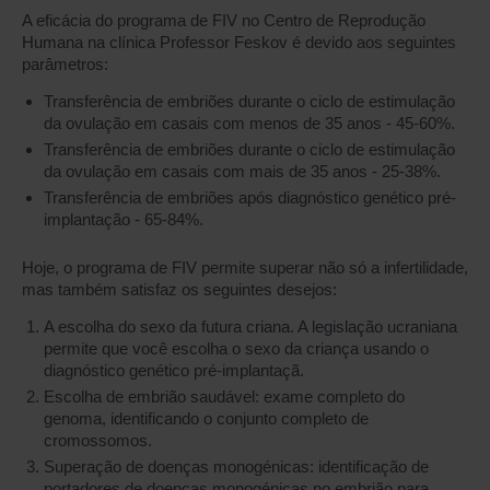
A eficácia do programa de FIV no Centro de Reprodução
Humana na clínica Professor Feskov é devido aos seguintes
parâmetros:
Transferência de embriões durante o ciclo de estimulação
da ovulação em casais com menos de 35 anos - 45-60%.
Transferência de embriões durante o ciclo de estimulação
da ovulação em casais com mais de 35 anos - 25-38%.
Transferência de embriões após diagnóstico genético pré-
implantação - 65-84%.
Hoje, o programa de FIV permite superar não só a infertilidade,
mas também satisfaz os seguintes desejos:
A escolha do sexo da futura criana. A legislação ucraniana
permite que você escolha o sexo da criança usando o
diagnóstico genético pré-implantaçã.
Escolha de embrião saudável: exame completo do
genoma, identificando o conjunto completo de
cromossomos.
Superação de doenças monogénicas: identificação de
portadores de doenças monogénicas no embrião para