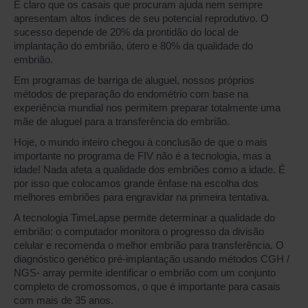
É claro que os casais que procuram ajuda nem sempre
apresentam altos índices de seu potencial reprodutivo. O
sucesso depende de 20% da prontidão do local de
implantação do embrião, útero e 80% da qualidade do
embrião.
Em programas de barriga de aluguel, nossos próprios
métodos de preparação do endométrio com base na
experiência mundial nos permitem preparar totalmente uma
mãe de aluguel para a transferência do embrião.
Hoje, o mundo inteiro chegou à conclusão de que o mais
importante no programa de FIV não é a tecnologia, mas a
idade! Nada afeta a qualidade dos embriões como a idade. É
por isso que colocamos grande ênfase na escolha dos
melhores embriões para engravidar na primeira tentativa.
A tecnologia TimeLapse permite determinar a qualidade do
embrião: o computador monitora o progresso da divisão
celular e recomenda o melhor embrião para transferência. O
diagnóstico genético pré-implantação usando métodos CGH /
NGS- array permite identificar o embrião com um conjunto
completo de cromossomos, o que é importante para casais
com mais de 35 anos.