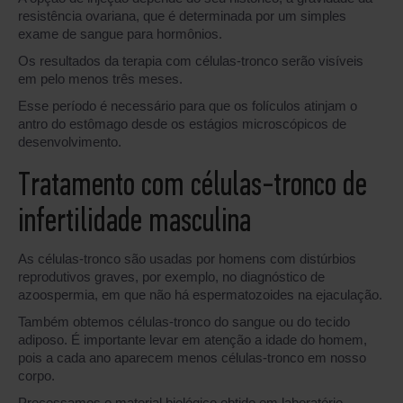
resistência ovariana, que é determinada por um simples
exame de sangue para hormônios.
Os resultados da terapia com células-tronco serão visíveis
em pelo menos três meses.
Esse período é necessário para que os folículos atinjam o
antro do estômago desde os estágios microscópicos de
desenvolvimento.
Tratamento com células-tronco de
infertilidade masculina
As células-tronco são usadas por homens com distúrbios
reprodutivos graves, por exemplo, no diagnóstico de
azoospermia, em que não há espermatozoides na ejaculação.
Também obtemos células-tronco do sangue ou do tecido
adiposo. É importante levar em atenção a idade do homem,
pois a cada ano aparecem menos células-tronco em nosso
corpo.
Processamos o material biológico obtido em laboratório,