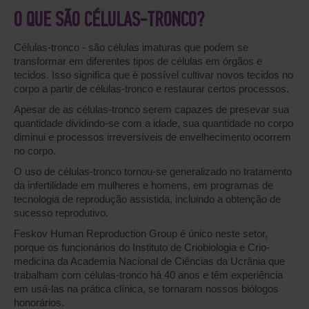
O QUE SÃO CÉLULAS-TRONCO?
Células-tronco - são células imaturas que podem se
transformar em diferentes tipos de células em órgãos e
tecidos. Isso significa que é possível cultivar novos tecidos no
corpo a partir de células-tronco e restaurar certos processos.
Apesar de as células-tronco serem capazes de presevar sua
quantidade dividindo-se com a idade, sua quantidade no corpo
diminui e processos irreversíveis de envelhecimento ocorrem
no corpo.
O uso de células-tronco tornou-se generalizado no tratamento
da infertilidade em mulheres e homens, em programas de
tecnologia de reprodução assistida, incluindo a obtenção de
sucesso reprodutivo.
Feskov Human Reproduction Group é único neste setor,
porque os funcionários do Instituto de Criobiologia e Crio-
medicina da Academia Nacional de Ciências da Ucrânia que
trabalham com células-tronco há 40 anos e têm experiência
em usá-las na prática clínica, se tornaram nossos biólogos
honorários.