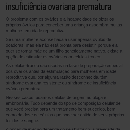
insuficiência ovariana prematura
O problema com os ovários e a incapacidade de obter os
próprios óvulos para conceber uma criança assombra muitas
mulheres em idade reprodutiva.
Se uma mulher é aconselhada a usar apenas óvulos de
doadoras, mas ela não está pronta para desistir, porque ela
quer se tornar mãe de um filho geneticamente nativo, existe a
opção de estimular os ovários com células-tronco.
As células-tronco são usadas na fase de preparação especial
dos ovários antes da estimulação para mulheres em idade
reprodutiva que, por alguma razão desconhecida, têm
síndrome ovariana resistente ou síndrome de insuficiência
ovárica prematura.
Nesses casos, usamos células de origem autóloga e
embrionária. Tudo depende do tipo de composição celular de
que você precisa para um tratamento bem-sucedido, bem
como da dose de células que pode ser obtida de seus próprios
tecidos e sangue.
A opção de injeção depende do seu histórico, a gravidade da