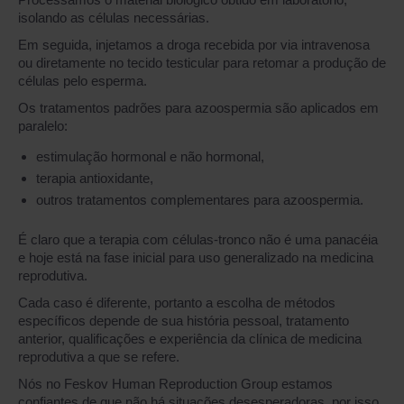
isolando as células necessárias.
Em seguida, injetamos a droga recebida por via intravenosa
ou diretamente no tecido testicular para retomar a produção de
células pelo esperma.
Os tratamentos padrões para azoospermia são aplicados em
paralelo:
estimulação hormonal e não hormonal,
terapia antioxidante,
outros tratamentos complementares para azoospermia.
É claro que a terapia com células-tronco não é uma panacéia
e hoje está na fase inicial para uso generalizado na medicina
reprodutiva.
Cada caso é diferente, portanto a escolha de métodos
específicos depende de sua história pessoal, tratamento
anterior, qualificações e experiência da clínica de medicina
reprodutiva a que se refere.
Nós no Feskov Human Reproduction Group estamos
confiantes de que não há situações desesperadoras, por isso