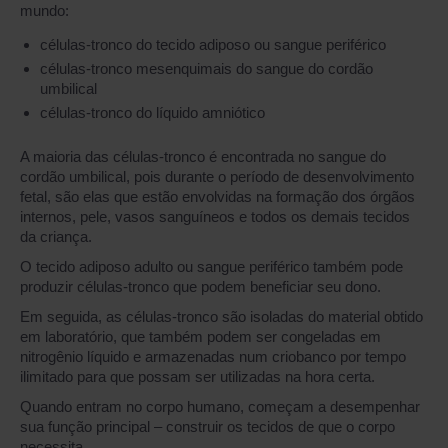
mundo:
células-tronco do tecido adiposo ou sangue periférico
células-tronco mesenquimais do sangue do cordão
umbilical
células-tronco do líquido amniótico
A maioria das células-tronco é encontrada no sangue do
cordão umbilical, pois durante o período de desenvolvimento
fetal, são elas que estão envolvidas na formação dos órgãos
internos, pele, vasos sanguíneos e todos os demais tecidos
da criança.
O tecido adiposo adulto ou sangue periférico também pode
produzir células-tronco que podem beneficiar seu dono.
Em seguida, as células-tronco são isoladas do material obtido
em laboratório, que também podem ser congeladas em
nitrogênio líquido e armazenadas num criobanco por tempo
ilimitado para que possam ser utilizadas na hora certa.
Quando entram no corpo humano, começam a desempenhar
sua função principal – construir os tecidos de que o corpo
necessita.