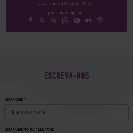
atualizado: 19 August 2025
partilhar a página:
ESCREVA-NOS
SEU NOME *
SEU NÚMERO DE TELEFONE