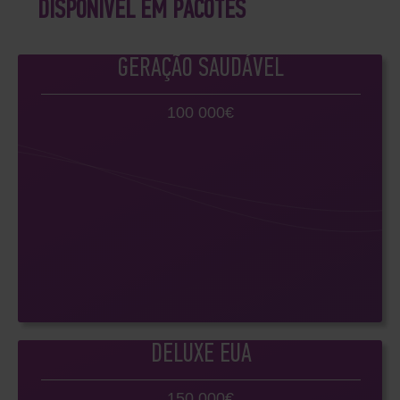
DISPONÍVEL EM PACOTES
GERAÇÃO SAUDÁVEL
100 000€
DELUXE EUA
150 000€