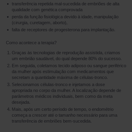
transferência repetida mal-sucedida de embriões de alta
qualidade com genética comprovada
perda da função fisiológica devido à idade, manipulação
(cirurgia, curetagem, aborto),
falta de receptores de progesterona para implantação.
Como acontece a terapia?
Graças às tecnologias de reprodução assistida, criamos
um embrião saudável, do qual depende 80% do sucesso.
Em seguida, coletamos tecido adiposo ou sangue periférico
da mulher após estimulação com medicamentos que
secretam a quantidade máxima de células-tronco.
Selecionamos células-tronco e injetamos a dose
apropriada no corpo da mulher. A localização depende de
parâmetros médicos individuais, bem como da meta
desejada.
Mais, após um certo período de tempo, o endométrio
começa a crescer até o tamanho necessário para uma
transferência de embriões bem-sucedida.