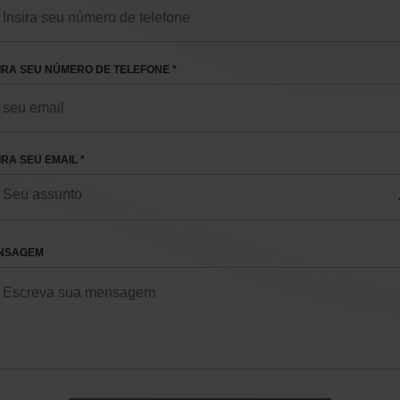
IRA SEU NÚMERO DE TELEFONE *
IRA SEU EMAIL *
NSAGEM