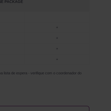
NE PACKAGE
+
+
+
+
 lista de espera - verifique com o coordenador do