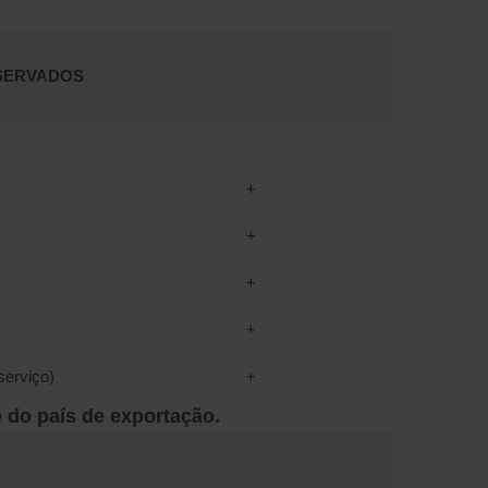
ESERVADOS
+
+
+
+
serviço)
+
 do país de exportação.