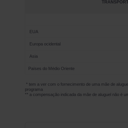
TRANSPORT
EUA
Europa ocidental
Asia
Países do Médio Oriente
* tem a ver com o fornecimento de uma mãe de aluguel 
programa
** a compensação indicada da mãe de aluguel não é um