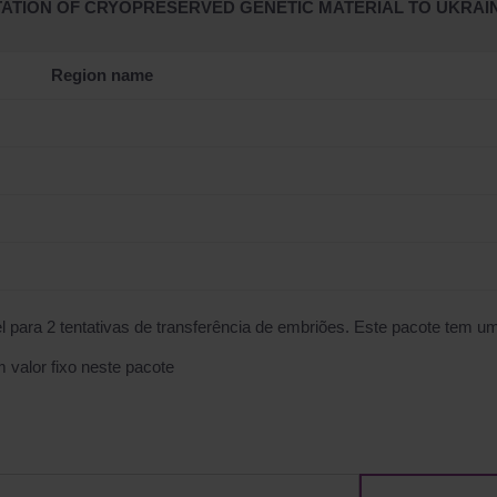
ATION OF CRYOPRESERVED GENETIC MATERIAL TO UKRAI
Region name
para 2 tentativas de transferência de embriões. Este pacote tem uma
 valor fixo neste pacote