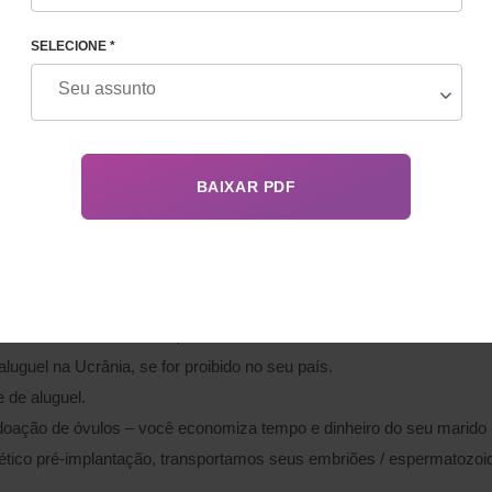
SELECIONE *
a:
a gratuitamente (os custos são cobertos pelo seu seguro saúde);
iões.
amos crio-embriões e inclui os serviços de despachante aduaneiro, c
sibilidades adicionais, a saber:
aluguel na Ucrânia, se for proibido no seu país.
 de aluguel.
 doação de óvulos – você economiza tempo e dinheiro do seu marid
nético pré-implantação, transportamos seus embriões / espermatozoi