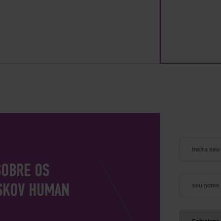
SOBRE OS
ESKOV HUMAN