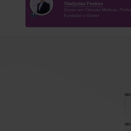
Vladyslav Feskov
Doutor em Ciências Médicas, Profes
Fundador e Diretor
SEU
SE