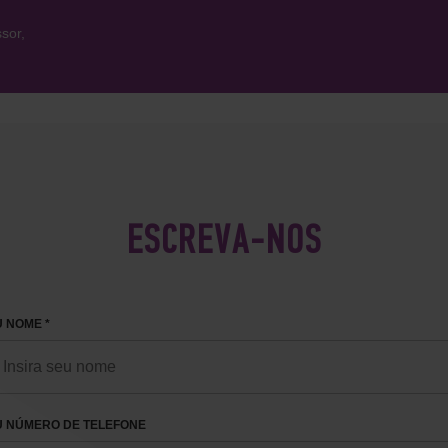
sor,
ESCREVA-NOS
 NOME *
U NÚMERO DE TELEFONE