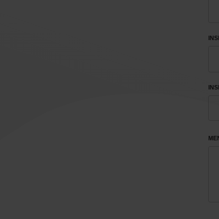
INS
INS
ME