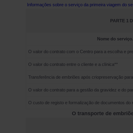
Informações sobre o serviço da primeira viagem do se
PARTE 1 
Nome do serviço.
O valor do contrato com o Centro para a escolha e p
O valor do contrato entre o cliente e a clínica**
Transferência de embriões após criopreservação para 
O valor do contrato para a gestão da gravidez e do pa
O custo de registo e formalização de documentos do 
O transporte de embriõ