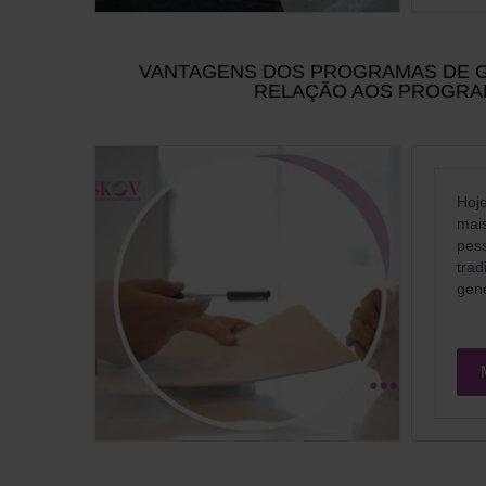
VANTAGENS DOS PROGRAMAS DE G
RELAÇÃO AOS PROGRA
Hoje
mais
pess
trad
gen