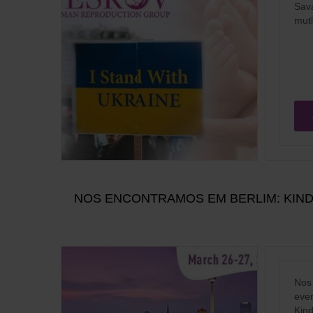
Sav
mutl
NOS ENCONTRAMOS EM BERLIM: KIND
Nos 
even
Kind