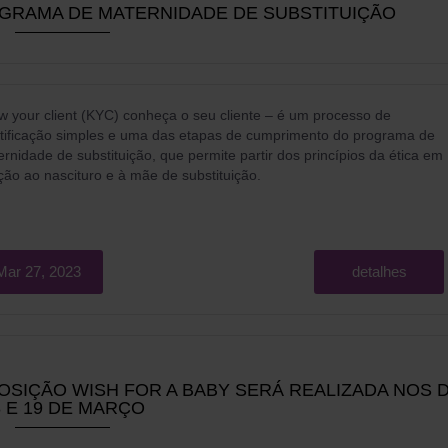
OGRAMA DE MATERNIDADE DE SUBSTITUIÇÃO
 your client (KYC) conheça o seu cliente
– é um processo de
ntificação simples e uma das etapas de cumprimento do programa de
rnidade de substituição, que permite partir dos princípios da ética em
ção ao nascituro e à mãe de substituição.
Mar 27, 2023
detalhes
SIÇÃO WISH FOR A BABY SERÁ REALIZADA NOS D
8 E 19 DE MARÇO