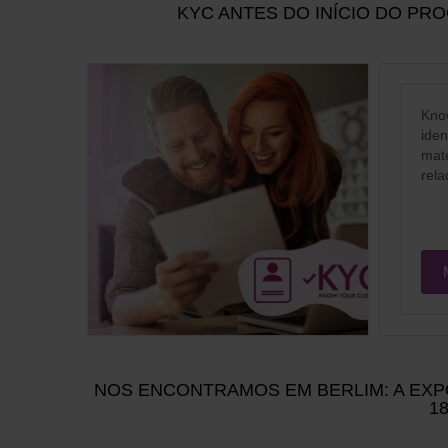
KYC ANTES DO INÍCIO DO PR
Know
ide
mate
rela
NOS ENCONTRAMOS EM BERLIM: A EXPO
1