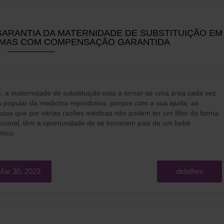
ARANTIA DA MATERNIDADE DE SUBSTITUIÇÃO EM
MAS COM COMPENSAÇÃO GARANTIDA
, a maternidade de substituição está a tornar-se uma área cada vez
 popular da medicina reprodutiva, porque com a sua ajuda, as
oas que por várias razões médicas não podem ter um filho da forma
icional, têm a oportunidade de se tornarem pais de um bebé
ético.
Mar 30, 2023
detalhes