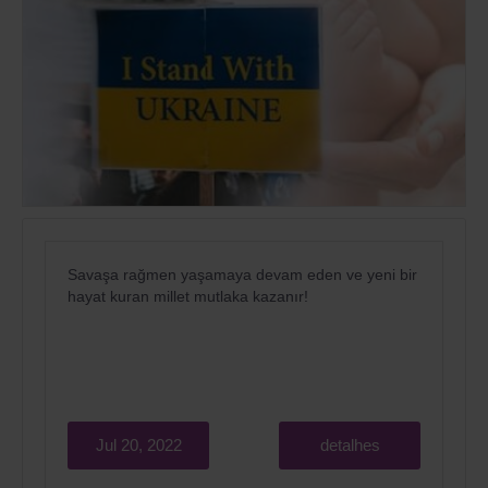
Savaşa rağmen yaşamaya devam eden ve yeni bir
hayat kuran millet mutlaka kazanır!
Jul 20, 2022
detalhes