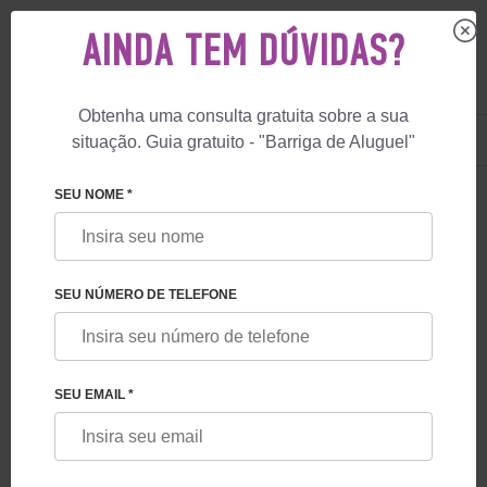
AINDA TEM DÚVIDAS?
Obtenha uma consulta gratuita sobre a sua
US
+1 844 892 78 00
situação. Guia gratuito - "Barriga de Aluguel"
UK
+44 800 069 86 90
SEU NOME *
BLOG
PARTO NA ÁUSTRIA
SEU NÚMERO DE TELEFONE
SEU EMAIL *