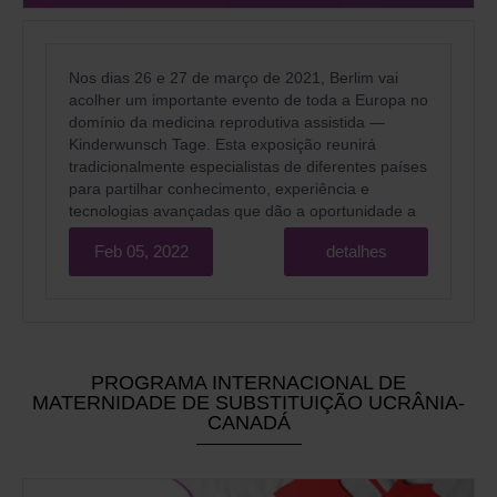
Nos dias 26 e 27 de março de 2021, Berlim vai
acolher um importante evento de toda a Europa no
domínio da medicina reprodutiva assistida —
Kinderwunsch Tage. Esta exposição reunirá
tradicionalmente especialistas de diferentes países
para partilhar conhecimento, experiência e
tecnologias avançadas que dão a oportunidade a
milhões de pessoas em todo o mundo de se
Feb 05, 2022
detalhes
tornarem pais felizes.
PROGRAMA INTERNACIONAL DE
MATERNIDADE DE SUBSTITUIÇÃO UCRÂNIA-
CANADÁ