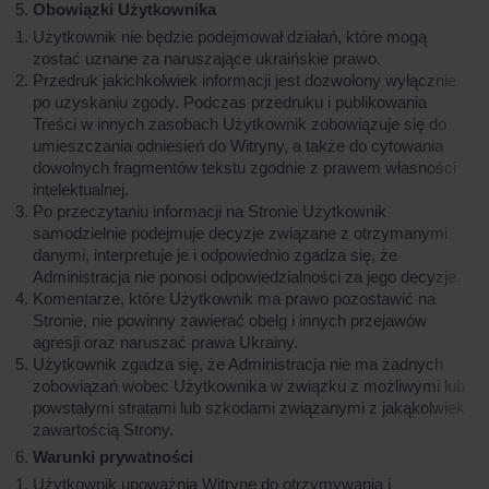
Obowiązki Użytkownika
Użytkownik nie będzie podejmował działań, które mogą
zostać uznane za naruszające ukraińskie prawo.
Przedruk jakichkolwiek informacji jest dozwolony wyłącznie
po uzyskaniu zgody. Podczas przedruku i publikowania
Treści w innych zasobach Użytkownik zobowiązuje się do
umieszczania odniesień do Witryny, a także do cytowania
dowolnych fragmentów tekstu zgodnie z prawem własności
intelektualnej.
Po przeczytaniu informacji na Stronie Użytkownik
samodzielnie podejmuje decyzje związane z otrzymanymi
danymi, interpretuje je i odpowiednio zgadza się, że
Administracja nie ponosi odpowiedzialności za jego decyzje.
Komentarze, które Użytkownik ma prawo pozostawić na
Stronie, nie powinny zawierać obelg i innych przejawów
agresji oraz naruszać prawa Ukrainy.
Użytkownik zgadza się, że Administracja nie ma żadnych
zobowiązań wobec Użytkownika w związku z możliwymi lub
powstałymi stratami lub szkodami związanymi z jakąkolwiek
zawartością Strony.
Warunki prywatności
Użytkownik upoważnia Witrynę do otrzymywania i