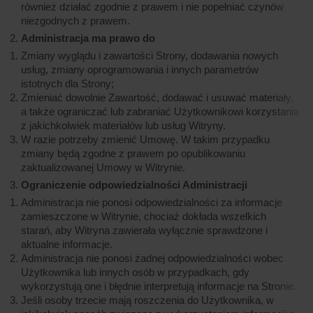
również działać zgodnie z prawem i nie popełniać czynów
niezgodnych z prawem.
Administracja ma prawo do
Zmiany wyglądu i zawartości Strony, dodawania nowych
usług, zmiany oprogramowania i innych parametrów
istotnych dla Strony;
Zmieniać dowolnie Zawartość, dodawać i usuwać materiały,
a także ograniczać lub zabraniać Użytkownikowi korzystania
z jakichkolwiek materiałów lub usług Witryny.
W razie potrzeby zmienić Umowę. W takim przypadku
zmiany będą zgodne z prawem po opublikowaniu
zaktualizowanej Umowy w Witrynie.
Ograniczenie odpowiedzialności Administracji
Administracja nie ponosi odpowiedzialności za informacje
zamieszczone w Witrynie, chociaż dokłada wszelkich
starań, aby Witryna zawierała wyłącznie sprawdzone i
aktualne informacje.
Administracja nie ponosi żadnej odpowiedzialności wobec
Użytkownika lub innych osób w przypadkach, gdy
wykorzystują one i błędnie interpretują informacje na Stronie.
Jeśli osoby trzecie mają roszczenia do Użytkownika, w