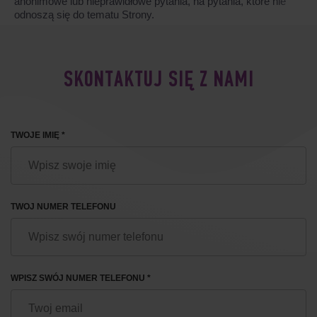
anonimowe lub nieprawidłowe pytania, na pytania, które nie
odnoszą się do tematu Strony.
SKONTAKTUJ SIĘ Z NAMI
TWOJE IMIĘ *
TWOJ NUMER TELEFONU
WPISZ SWÓJ NUMER TELEFONU *