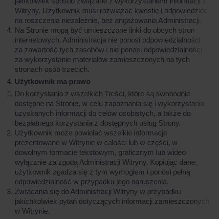
jakikolwiek sposób związane z wykorzystaniem informacji z
Witryny, Użytkownik musi rozwiązać kwestię i odpowiedzieć
na roszczenia niezależnie, bez angażowania Administracji.
Na Stronie mogą być umieszczone linki do obcych stron
internetowych. Administracja nie ponosi odpowiedzialności
za zawartość tych zasobów i nie ponosi odpowiedzialności
za wykorzystanie materiałów zamieszczonych na tych
stronach osób trzecich.
Użytkownik ma prawo
Do korzystania z wszelkich Treści, które są swobodnie
dostępne na Stronie, w celu zapoznania się i wykorzystania
uzyskanych informacji do celów osobistych, a także do
bezpłatnego korzystania z dostępnych usług Strony.
Użytkownik może powielać wszelkie informacje
prezentowane w Witrynie w całości lub w części, w
dowolnym formacie tekstowym, graficznym lub wideo
wyłącznie za zgodą Administracji Witryny. Kopiując dane,
użytkownik zgadza się z tym wymogiem i ponosi pełną
odpowiedzialność w przypadku jego naruszenia.
Zwracania się do Administracji Witryny w przypadku
jakichkolwiek pytań dotyczących informacji zamieszczonych
w Witrynie.