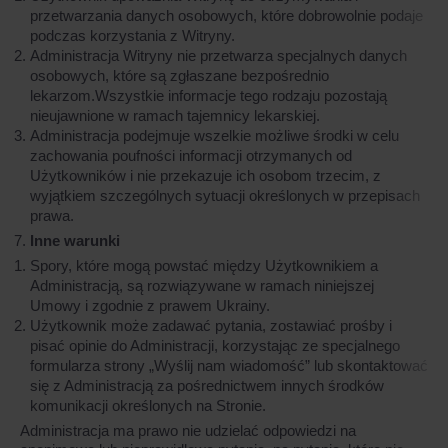
przetwarzania danych osobowych, które dobrowolnie podaje
podczas korzystania z Witryny.
Administracja Witryny nie przetwarza specjalnych danych
osobowych, które są zgłaszane bezpośrednio
lekarzom.Wszystkie informacje tego rodzaju pozostają
nieujawnione w ramach tajemnicy lekarskiej.
Administracja podejmuje wszelkie możliwe środki w celu
zachowania poufności informacji otrzymanych od
Użytkowników i nie przekazuje ich osobom trzecim, z
wyjątkiem szczególnych sytuacji określonych w przepisach
prawa.
Inne warunki
Spory, które mogą powstać między Użytkownikiem a
Administracją, są rozwiązywane w ramach niniejszej
Umowy i zgodnie z prawem Ukrainy.
Użytkownik może zadawać pytania, zostawiać prośby i
pisać opinie do Administracji, korzystając ze specjalnego
formularza strony „Wyślij nam wiadomość” lub skontaktować
się z Administracją za pośrednictwem innych środków
komunikacji określonych na Stronie.
Administracja ma prawo nie udzielać odpowiedzi na