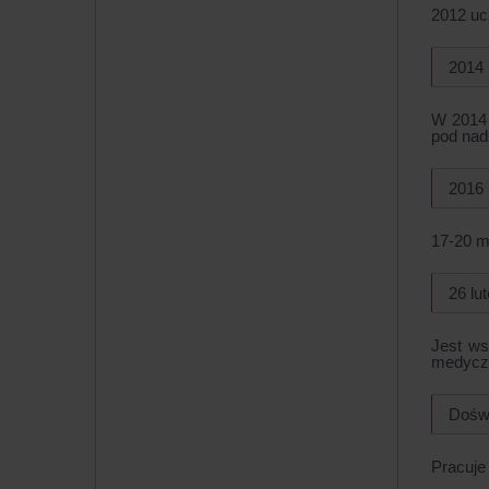
2012 uc
2014
W 2014 
pod nad
2016 
17-20 m
26 lu
Jest ws
medycz
Doświ
Pracuje