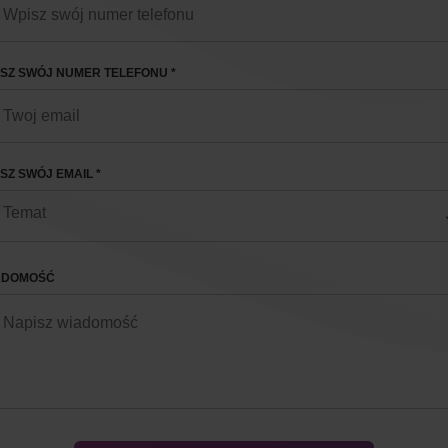
SZ SWÓJ NUMER TELEFONU *
SZ SWÓJ EMAIL *
ADOMOŚĆ