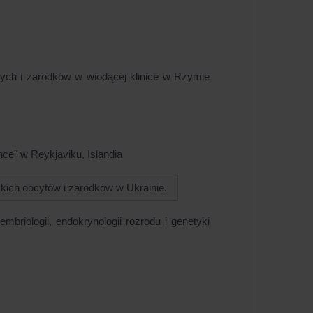
wych i zarodków w wiodącej klinice w Rzymie
ce" w Reykjaviku, Islandia
dzkich oocytów i zarodków w Ukrainie.
riologii, endokrynologii rozrodu i genetyki