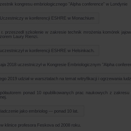
zestnik kongresu embriologicznego "Alpha conference" w Londynie
 Uczestniczy w konferencji ESHRE w Monachium
r. przeszedł szkolenie w zakresie technik mrożenia komórek jajo
zorem Laury Rienzi.
uczestniczył w konferencji ESHRE w Helsinkach.
aja 2018 uczestniczył w Kongresie Embriologicznym "Alpha conferen
tego 2019 udział w warsztatach na temat witryfikacji i ogrzewania lu
półautorem ponad 10 opublikowanych prac naukowych z zakresu emb
nej.
adczenie jako embriolog ― ponad 10 lat.
 w klinice profesora Feskova od 2008 roku.