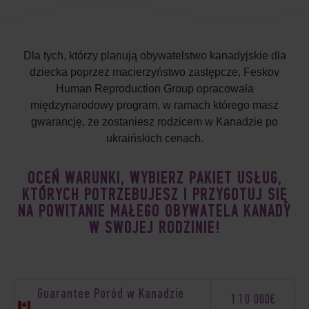
Dla tych, którzy planują obywatelstwo kanadyjskie dla
dziecka poprzez macierzyństwo zastępcze, Feskov
Human Reproduction Group opracowała
międzynarodowy program, w ramach którego masz
gwarancję, że zostaniesz rodzicem w Kanadzie po
ukraińskich cenach.
OCEŃ WARUNKI, WYBIERZ PAKIET USŁUG,
KTÓRYCH POTRZEBUJESZ I PRZYGOTUJ SIĘ
NA POWITANIE MAŁEGO OBYWATELA KANADY
W SWOJEJ RODZINIE!
Guarantee Poród w Kanadzie
110 000€