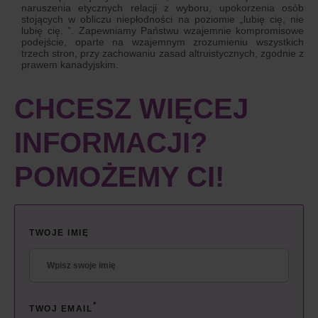
naruszenia etycznych relacji z wyboru, upokorzenia osób
stojących w obliczu niepłodności na poziomie „lubię cię, nie
lubię cię. ”. Zapewniamy Państwu wzajemnie kompromisowe
podejście, oparte na wzajemnym zrozumieniu wszystkich
trzech stron, przy zachowaniu zasad altruistycznych, zgodnie z
prawem kanadyjskim.
CHCESZ WIĘCEJ
INFORMACJI?
POMOŻEMY CI!
TWOJE IMIĘ
*
TWOJ EMAIL