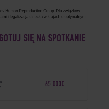
eskov Human Reproduction Group. Dla związków
ami i legalizacją dziecka w krajach o optymalnym
GOTUJ SIĘ NA SPOTKANIE
ka
65 000€
e