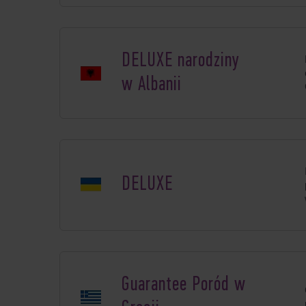
DELUXE narodziny
w Albanii
DELUXE
Guarantee Poród w