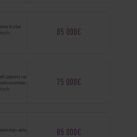
ona liczba
85 000€
wych,
i jajowej na
75 000€
chromosomów,
ących
ejskiego aktu
85 000€