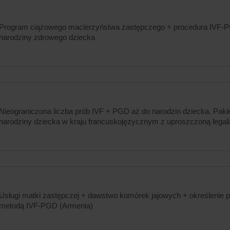
Program ciążowego macierzyństwa zastępczego + procedura IVF-
narodziny zdrowego dziecka
Nieograniczona liczba prób IVF + PGD aż do narodzin dziecka. Paki
narodziny dziecka w kraju francuskojęzycznym z uproszczoną legali
Usługi matki zastępczej + dawstwo komórek jajowych + określenie p
metodą IVF-PGD (Armenia)