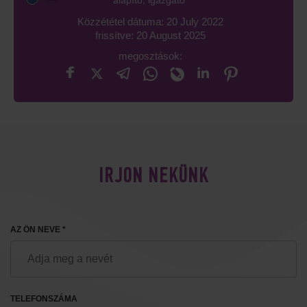
Közzététel dátuma: 20 July 2022
frissítve: 20 August 2025
megosztások:
IRJON NEKÜNK
AZ ÖN NEVE *
TELEFONSZÁMA