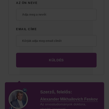
AZ ÖN NEVE
EMAIL CÍME
Szerző, felelős:
Alexander Mikhailovich Feskov
Az orvostudományok doktora,
alapító, igazgató