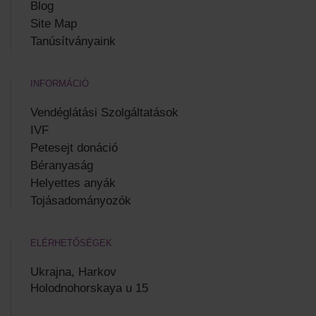
Blog
Site Map
Tanúsítványaink
INFORMÁCIÓ
Vendéglátási Szolgáltatások
IVF
Petesejt donáció
Béranyaság
Helyettes anyák
Tojásadományozók
ELÉRHETŐSÉGEK
Ukrajna, Harkov
Holodnohorskaya u 15