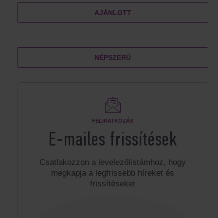
AJÁNLOTT
NÉPSZERŰ
FELIRATKOZÁS
E-mailes frissítések
Csatlakozzon a levelezőlistámhoz, hogy
megkapja a legfrissebb híreket és
frissítéseket