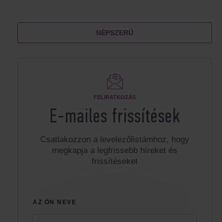
NÉPSZERŰ
FELIRATKOZÁS
E-mailes frissítések
Csatlakozzon a levelezőlistámhoz, hogy
megkapja a legfrissebb híreket és
frissítéseket
AZ ÖN NEVE