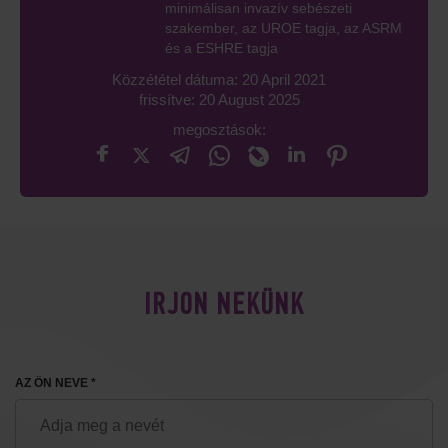
minimálisan invazív sebészeti
szakember, az UROE tagja, az ASRM
és a ESHRE tagja
Közzététel dátuma: 20 April 2021
frissítve: 20 August 2025
megosztások:
IRJON NEKÜNK
AZ ÖN NEVE *