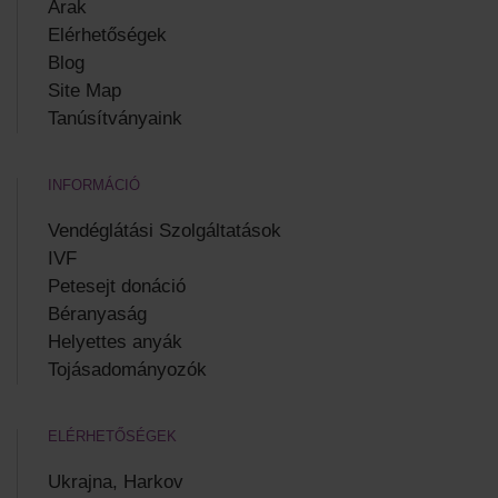
Árak
Elérhetőségek
Blog
Site Map
Tanúsítványaink
INFORMÁCIÓ
Vendéglátási Szolgáltatások
IVF
Petesejt donáció
Béranyaság
Helyettes anyák
Tojásadományozók
ELÉRHETŐSÉGEK
Ukrajna, Harkov