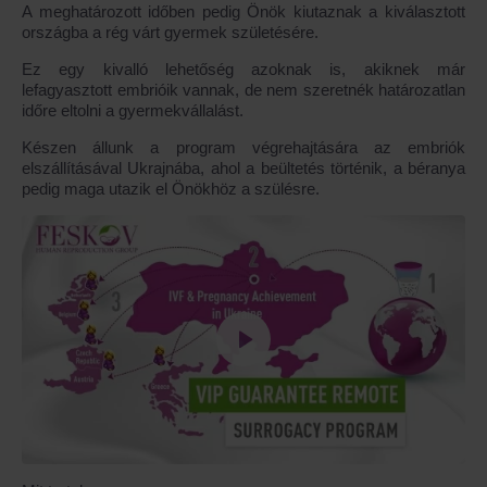
A meghatározott időben pedig Önök kiutaznak a kiválasztott
országba a rég várt gyermek születésére.
Ez egy kivalló lehetőség azoknak is, akiknek már
lefagyasztott embrióik vannak, de nem szeretnék határozatlan
időre eltolni a gyermekvállalást.
Készen állunk a program végrehajtására az embriók
elszállításával Ukrajnába, ahol a beültetés történik, a béranya
pedig maga utazik el Önökhöz a szülésre.