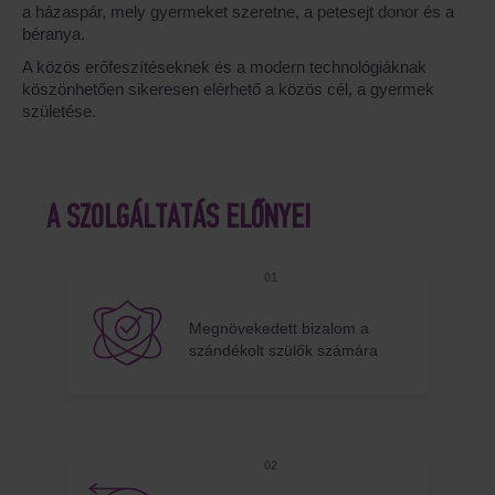
a házaspár, mely gyermeket szeretne, a petesejt donor és a
béranya.
A közös erőfeszítéseknek és a modern technológiáknak
köszönhetően sikeresen elérhető a közös cél, a gyermek
születése.
A SZOLGÁLTATÁS ELŐNYEI
Megnövekedett bizalom a
szándékolt szülők számára