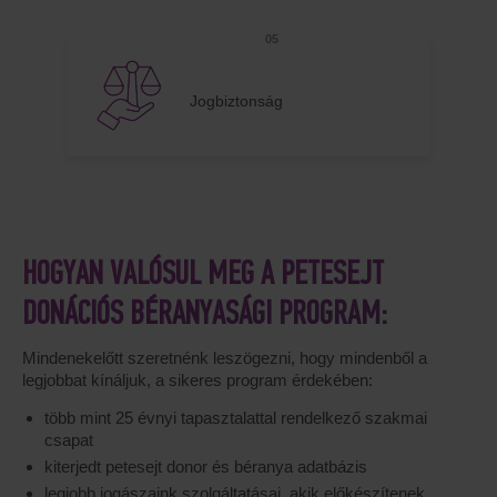
Jogbiztonság
HOGYAN VALÓSUL MEG A PETESEJT
DONÁCIÓS BÉRANYASÁGI PROGRAM:
Mindenekelőtt szeretnénk leszögezni, hogy mindenből a
legjobbat kínáljuk, a sikeres program érdekében:
több mint 25 évnyi tapasztalattal rendelkező szakmai
csapat
kiterjedt petesejt donor és béranya adatbázis
legjobb jogászaink szolgáltatásai, akik előkészítenek