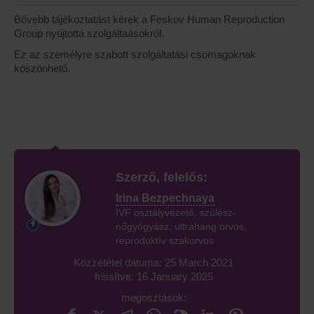
Bővebb tájékoztatást kérek a Feskov Human Reproduction
Group nyújtotta szolgáltaásokról.
Ez az személyre szabott szolgáltatási csomagoknak
köszönhető.
Szerző, felelős:
Irina Bezpechnaya
IVF osztályvezető, szülész-
nőgyógyász, ultrahang orvos,
reproduktív szakorvos
Közzététel dátuma: 25 March 2021
frissítve: 16 January 2025
megosztások: