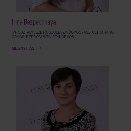
Irina Bezpechnaya
IVF OSZTÁLYVEZETŐ, SZÜLÉSZ-NŐGYÓGYÁSZ, ULTRAHANG
ORVOS, REPRODUKTÍV SZAKORVOS
MEGNYITÁS