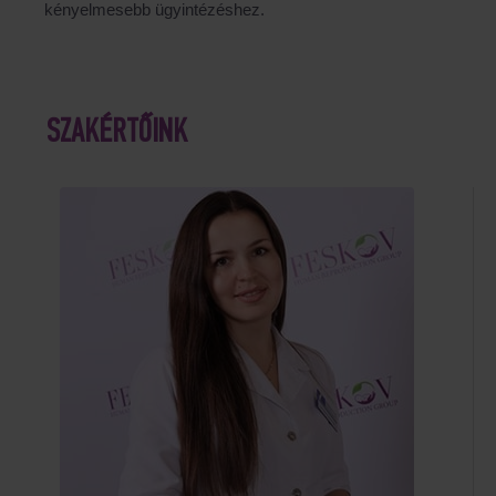
kényelmesebb ügyintézéshez.
SZAKÉRTŐINK