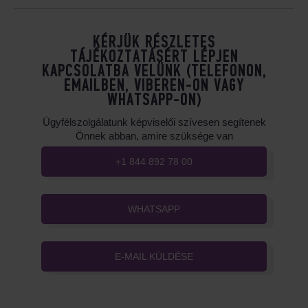
KÉRJÜK RÉSZLETES
TÁJÉKOZTATÁSÉRT LÉPJEN
KAPCSOLATBA VELÜNK (TELEFONON,
EMAILBEN, VIBEREN-ON VAGY
WHATSAPP-ON)
Ügyfélszolgálatunk képviselői szívesen segítenek
Önnek abban, amire szüksége van
+1 844 892 78 00
WHATSAPP
E-MAIL KÜLDÉSE