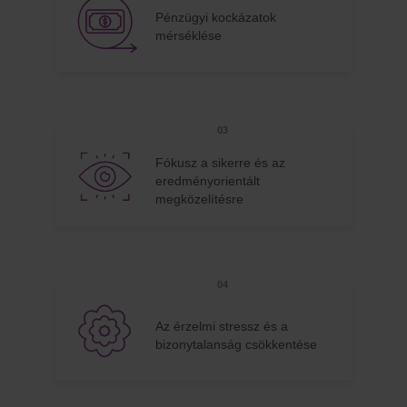
Pénzügyi kockázatok
mérséklése
Fókusz a sikerre és az
eredményorientált
megközelítésre
Az érzelmi stressz és a
bizonytalanság csökkentése