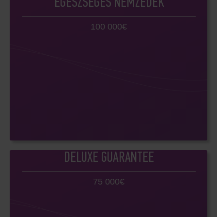
EGÉSZSÉGES NEMZEDÉK
100 000€
DELUXE GUARANTEE
75 000€