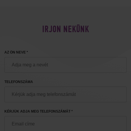
IRJON NEKÜNK
AZ ÖN NEVE *
TELEFONSZÁMA
KÉRJÜK ADJA MEG TELEFONSZÁMÁT *