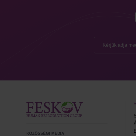
S
E
KÖZÖSSÉGI MÉDIA