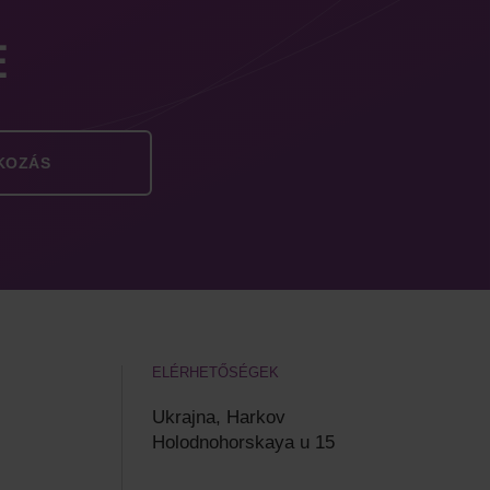
E
ELÉRHETŐSÉGEK
Ukrajna, Harkov
Holodnohorskaya u 15