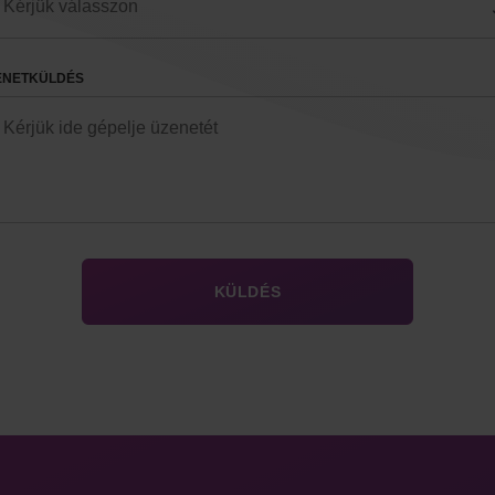
ENETKÜLDÉS