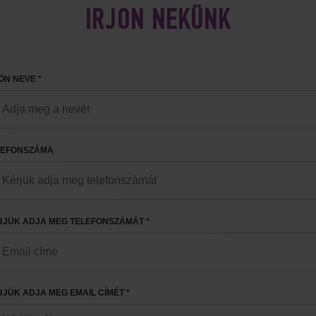
IRJON NEKÜNK
ÖN NEVE *
LEFONSZÁMA
RJÜK ADJA MEG TELEFONSZÁMÁT *
JÜK ADJA MEG EMAIL CÍMÉT *