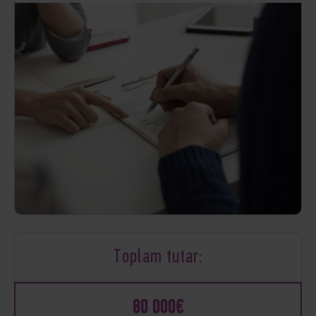
Toplam tutar:
80 000€