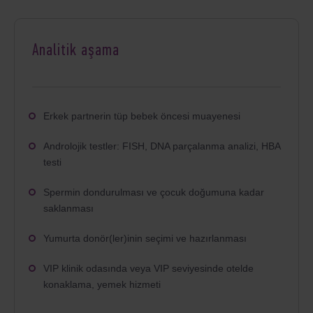
Analitik aşama
Erkek partnerin tüp bebek öncesi muayenesi
Androlojik testler: FISH, DNA parçalanma analizi, HBA
testi
Spermin dondurulması ve çocuk doğumuna kadar
saklanması
Yumurta donör(ler)inin seçimi ve hazırlanması
VIP klinik odasında veya VIP seviyesinde otelde
konaklama, yemek hizmeti