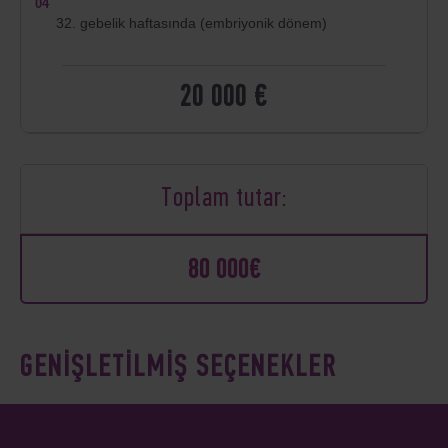
04
32. gebelik haftasında (embriyonik dönem)
20 000 €
Toplam tutar:
80 000€
GENİŞLETİLMİŞ SEÇENEKLER