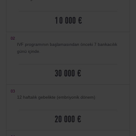
10 000 €
02
IVF programının başlamasından önceki 7 bankacılık
günü içinde.
30 000 €
03
12 haftalık gebelikte (embriyonik dönem)
20 000 €