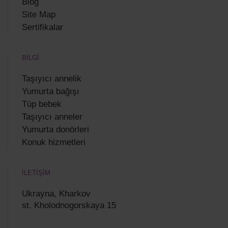
Blog
Site Map
Sertifikalar
BİLGİ
Taşıyıcı annelik
Yumurta bağışı
Tüp bebek
Taşıyıcı anneler
Yumurta donörleri
Konuk hizmetleri
İLETİŞİM
Ukrayna, Kharkov
st. Kholodnogorskaya 15