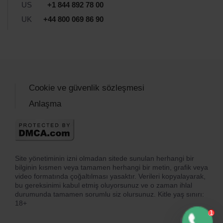
US
+1 844 892 78 00
UK
+44 800 069 86 90
Cookie ve güvenlik sözleşmesi
Anlaşma
Site yönetiminin izni olmadan sitede sunulan herhangi bir
bilginin kısmen veya tamamen herhangi bir metin, grafik veya
video formatında çoğaltılması yasaktır. Verileri kopyalayarak,
bu gereksinimi kabul etmiş oluyorsunuz ve o zaman ihlal
durumunda tamamen sorumlu siz olursunuz. Kitle yaş sınırı:
18+