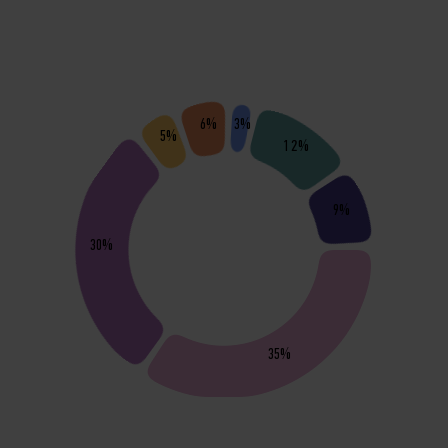
6%
3%
5%
12%
9%
30%
35%