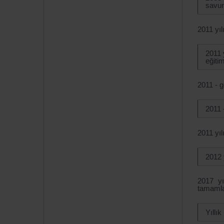
savun
2011 yıl
2011 
eğitim
2011 - g
2011 
2011 yı
2012 
2017 yı
tamamla
Yıllı