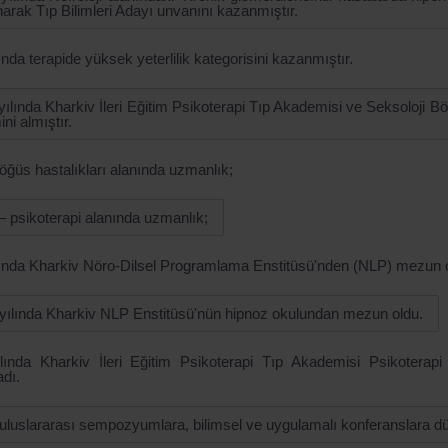
arak Tıp Bilimleri Adayı unvanını kazanmıştır.
ında terapide yüksek yeterlilik kategorisini kazanmıştır.
yılında Kharkiv İleri Eğitim Psikoterapi Tıp Akademisi ve Seksoloji
ini almıştır.
öğüs hastalıkları alanında uzmanlık;
– psikoterapi alanında uzmanlık;
lında Kharkiv Nöro-Dilsel Programlama Enstitüsü'nden (NLP) mezun 
yılında Kharkiv NLP Enstitüsü'nün hipnoz okulundan mezun oldu.
lında Kharkiv İleri Eğitim Psikoterapi Tıp Akademisi Psikoterapi
dı.
k uluslararası sempozyumlara, bilimsel ve uygulamalı konferanslara dü