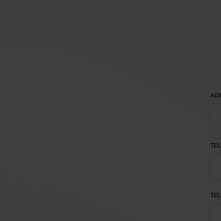
ADI
TE
TEL