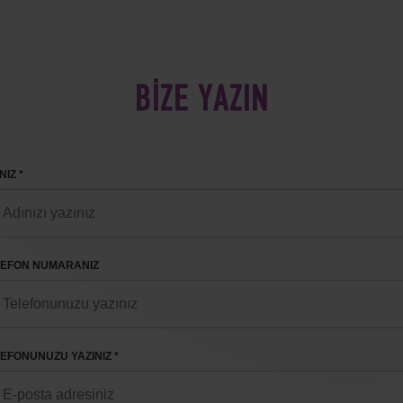
BİZE YAZIN
NIZ *
LEFON NUMARANIZ
EFONUNUZU YAZINIZ *