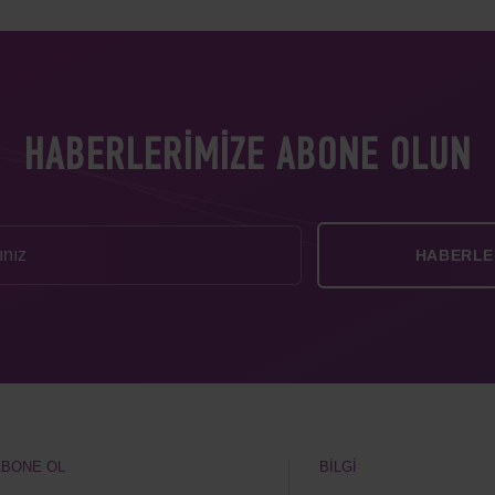
HABERLERIMIZE ABONE OLUN
ABONE OL
BİLGİ