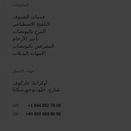
المعلومات
خدمات الضيوف
التلقيح الاصطناعي
التبرع بالبويضات
تأجير الأرحام
المتبرعين بالبويضات
الامهات البديلات
جهات الاتصال
أوكرانيا، خاركوف
شارع. خلودنوجورسكايا
US
+1 844 892 78 00
UK
+44 800 069 86 90