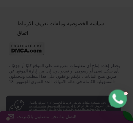
سياسة الخصوصية وملفات تعريف الارتباط
اتفاق
يحظر إعادة إنتاج أي معلومات معروضة على الموقع كليًا أو جزئيًا ،
بأي شكل نصي أو رسومي أو فيديو دون إذن من إدارة الموقع. عن
طريق نسخ البيانات ، فإنكم توافقون على هذا المطلب وتتحملون
المسؤولية الكاملة في حالة الانتهاك. الحد العمري للجمهور: 18+
نحن نستخدم ملفات تعريف الارتباط لتحسين أداء الموقع وإظهار
أفضل العروض لك. هل توافق ع
لى سياسة الخصوصية وملفات تعريف
الارتباط وسياسة ملفات تعريف الارتباط وهل تقبل ملفات تعريف
الارتباط على جهازك؟
✉
اتصل بنا. نحن متصلون بالإنترنت!
لا
نعم