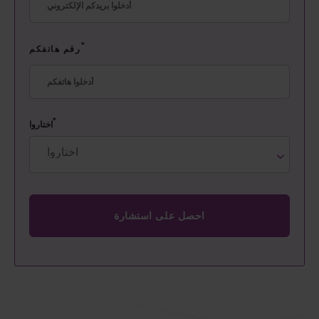
*
رقم هاتفكم
*
اختاروا