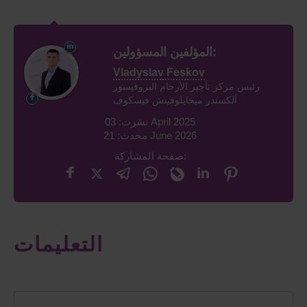
المؤلفين المسؤولين:
Vladyslav Feskov
رئيس مركز تأجير الأرحام البروفيسور
ألكسندر ميخايلوفيتش فيسكوف
نشرت: 03 April 2025
محدث: 21 June 2026
صفحة المشاركة:
التعليمات