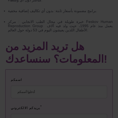
برامج مضمونة بأسعار ثابتة: بدون أي تكاليف إضافية مخفية.
خبرة طويلة في مجال الطب الانجابي : مركز Feskov Human
Reproduction Group يعمل منذ عام 1995، حيث ولد فيه آلاف
الأطفال اللذين يعيشون اليوم في 53 دولة حول العالم.
هل تريد المزيد من
المعلومات؟ سنساعدك!
اسمكم
*
بريدكم الالكتروني