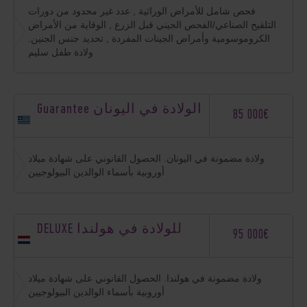
فحص شامل للأمراض الوراثية , عدد غير محدود من دورات
التلقيح الصناعي/الفحص الجيني قبل الزرع , الوقاية من الأمراض
الكروموسومية وأمراض الجينات المفردة , تحديد جنس الجنين.
ولادة طفل سليم
Guarantee الولادة في اليونان
85 000€
ولادة مضمونة في اليونان. الحصول القانوني على شهادة ميلاد
أوروبية بأسماء الوالدين البيولوجيين
DELUXE للولادة في هولندا
95 000€
ولادة مضمونة في هولندا. الحصول القانوني على شهادة ميلاد
أوروبية بأسماء الوالدين البيولوجيين