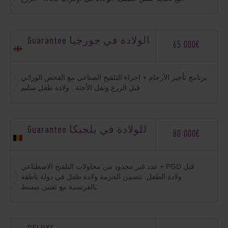
Guarantee الولادة في جورجيا
65 000€
برنامج تأجير الأرحام + إجراء التلقيح الصناعي مع الفحص الوراثي
قبل الزرع ونقل الأجنة . ولادة طفل سليم
Guarantee للولادة في بلجيكا
80 000€
عدد غير محدود من محاولات التلقيح الاصطناعي + PGD قبل
ولادة الطفل. تتضمن الحزمة ولادة طفل في دولة ناطقة
بالفرنسية مع تقنين مبسط.