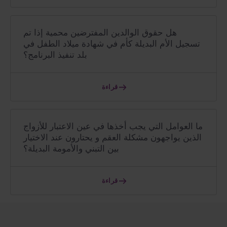
هل حقوق الوالدين المفترضين محمية إذا تم
تسجيل الأم البديلة كأم في شهادة ميلاد الطفل في
بلد تنفيذ البرنامج؟
قراءة
ما العوامل التي يجب أخذها في عين الاعتبار للأزواج
الذين يواجهون مشكلة العقم و يحتارون عند الاختيار
بين التبني والأمومة البديلة؟
قراءة