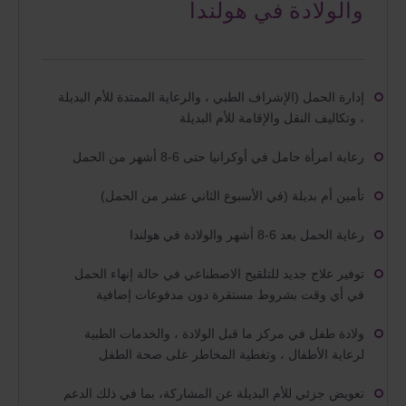
والولادة في هولندا
إدارة الحمل (الإشراف الطبي ، والرعاية الممتدة للأم البديلة
، وتكاليف النقل والإقامة للأم البديلة
رعاية امرأة حامل في أوكرانيا حتى 6-8 أشهر من الحمل
تأمين أم بديلة (في الأسبوع الثاني عشر من الحمل)
رعاية الحمل بعد 6-8 أشهر والولادة في هولندا
توفير علاج جديد للتلقيح الاصطناعي في حالة إنهاء الحمل
في أي وقت بشروط مستقرة دون مدفوعات إضافية
ولادة طفل في مركز ما قبل الولادة ، والخدمات الطبية
لرعاية الأطفال ، وتغطية المخاطر على صحة الطفل
تعويض جزئي للأم البديلة عن المشاركة، بما في ذلك الدعم