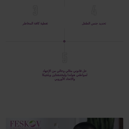
3
4
تحديد جنس الطفل
تغطية كافة المخاطر
5
حل قانوني مثالي وخالي من الإجهاد
لمواطني هولندا وليختنشتاين وبلجيكا
والاتحاد الأوروبي