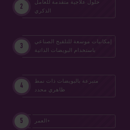
حلول علاجية متقدمة للعامل
الذكري
إمكانيات موسعة للتلقيح الصناعي
باستخدام البويضات الذاتية
متبرعة بالبويضات ذات نمط
ظاهري محدد
العمر+