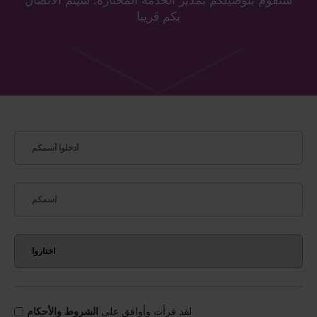
سنقوم بتوصيلكم بمدير الخدمة المختارة. سيتم الاتصال
بكم قريبا
لقد قرأت وأوافق على
الشروط والأحكام