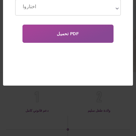
القانوني على شهادة ميلاد أوروبية
بأسماء الوالدين البيولوجيين
95 000€
الفوائد
1
2
ولادة طفل سليم
دعم قانوني كامل