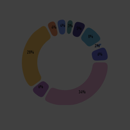
4%
3%
4%
5%
8%
2%
28%
6%
6%
34%