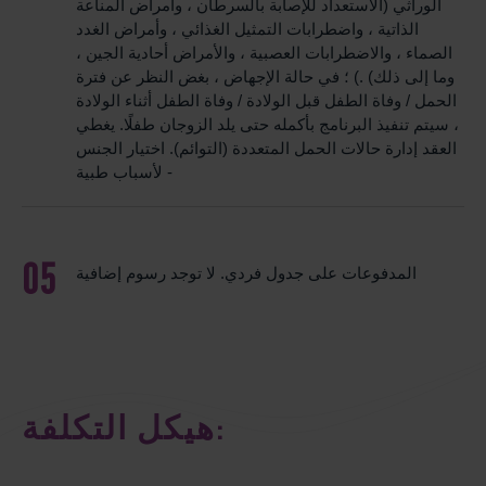
الوراثي (الاستعداد للإصابة بالسرطان ، وأمراض المناعة
الذاتية ، واضطرابات التمثيل الغذائي ، وأمراض الغدد
الصماء ، والاضطرابات العصبية ، والأمراض أحادية الجين ،
وما إلى ذلك) .) ؛ في حالة الإجهاض ، بغض النظر عن فترة
الحمل / وفاة الطفل قبل الولادة / وفاة الطفل أثناء الولادة
، سيتم تنفيذ البرنامج بأكمله حتى يلد الزوجان طفلًا. يغطي
العقد إدارة حالات الحمل المتعددة (التوائم). اختيار الجنس
- لأسباب طبية
المدفوعات على جدول فردي. لا توجد رسوم إضافية
هيكل التكلفة: