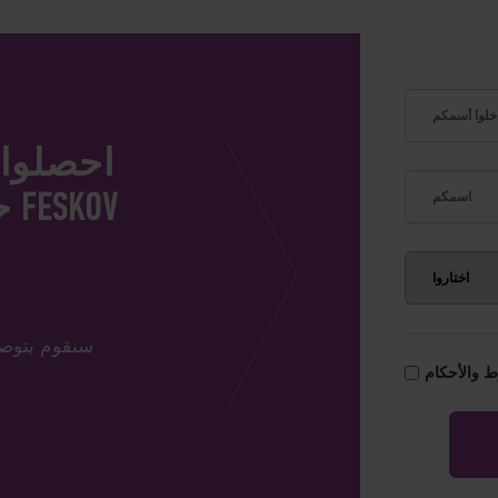
احصلوا 
ح
سنقوم بتوصيل
 والأحكام