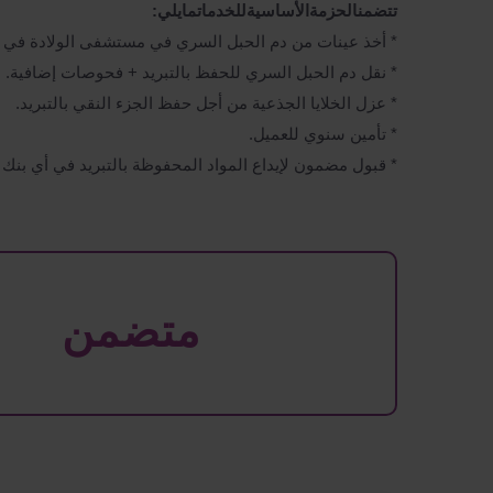
تتضمن
الحزمة
الأساسية
للخدمات
ما
يلي
:
* أخذ عينات من دم الحبل السري في مستشفى الولادة في 
* نقل دم الحبل السري للحفظ بالتبريد + فحوصات إضافية.
* عزل الخلايا الجذعية من أجل حفظ الجزء النقي بالتبريد.
* تأمين سنوي للعميل.
* قبول مضمون لإيداع المواد المحفوظة بالتبريد في أي بنك 
متضمن