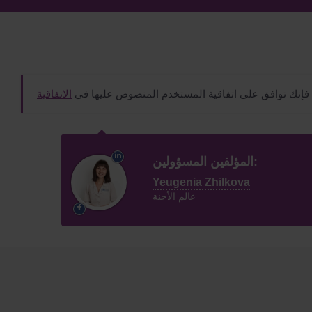
 فإنك توافق على اتفاقية المستخدم المنصوص عليها في
الاتفاقية
المؤلفين المسؤولين:
Yeugenia Zhilkova
عالم الأجنة