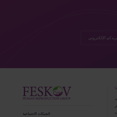
ا
ر
ل
الشبكات الاجتماعية