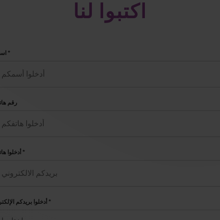
اكتبوا لنا
اسمكم *
رقم هات
أدخلوا هاتفكم *
أدخلوا بريدكم الإلكتروني *