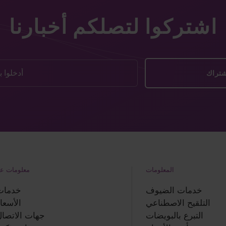
اشتركوا لتصلكم أخبارنا
المعلومات
معلومات عن
خدمات الضيوف
خدمات
التلقيح الاصطناعي
الأسعا
التبرع بالبويضات
جهات الاتصا