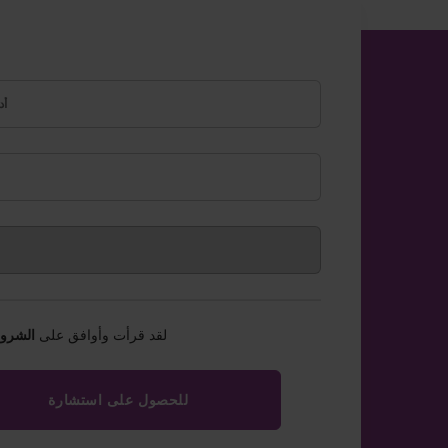
لقد قرأت وأوافق على
الشروط