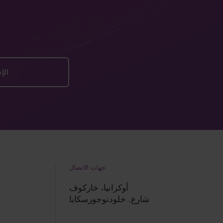
جهات الاتصال
أوكرانيا، خاركوف
شارع. خلودنوجورسكايا