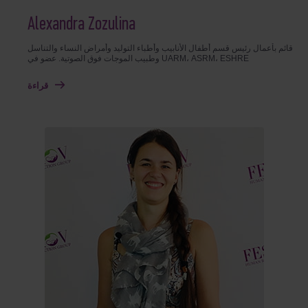
Alexandra Zozulina
قائم بأعمال رئيس قسم أطفال الأنابيب وأطباء التوليد وأمراض النساء والتناسل
وطبيب الموجات فوق الصوتية. عضو في UARM، ASRM، ESHRE
قراءة