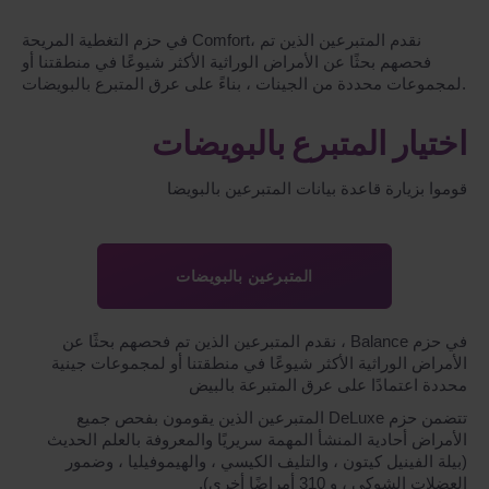
في حزم التغطية المريحة Comfort، نقدم المتبرعين الذين تم
فحصهم بحثًا عن الأمراض الوراثية الأكثر شيوعًا في منطقتنا أو
لمجموعات محددة من الجينات ، بناءً على عرق المتبرع بالبويضات.
اختيار المتبرع بالبويضات
قوموا بزيارة قاعدة بيانات المتبرعين بالبويضا
المتبرعين بالبويضات
في حزم Balance ، نقدم المتبرعين الذين تم فحصهم بحثًا عن
الأمراض الوراثية الأكثر شيوعًا في منطقتنا أو لمجموعات جينية
محددة اعتمادًا على عرق المتبرعة بالبيض
تتضمن حزم DeLuxe المتبرعين الذين يقومون بفحص جميع
الأمراض أحادية المنشأ المهمة سريريًا والمعروفة بالعلم الحديث
(بيلة الفينيل كيتون ، والتليف الكيسي ، والهيموفيليا ، وضمور
العضلات الشوكي ، و 310 أمراضًا أخرى).