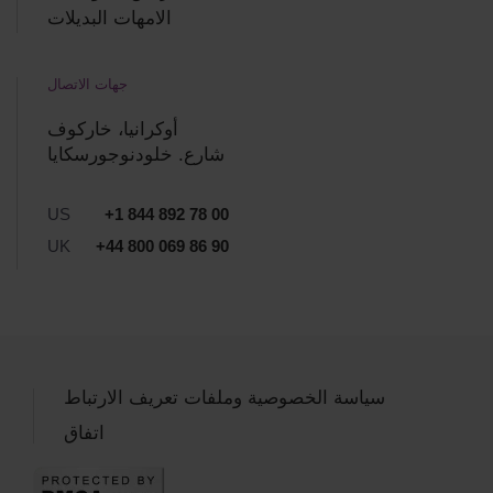
الامهات البديلات
جهات الاتصال
أوكرانيا، خاركوف
شارع. خلودنوجورسكايا
US
+1 844 892 78 00
UK
+44 800 069 86 90
سياسة الخصوصية وملفات تعريف الارتباط
اتفاق