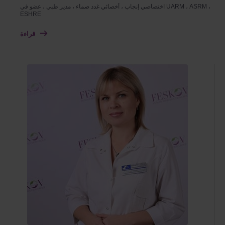
اختصاصي إنجاب ، أخصائي غدد صماء ، مدير طبي ، عضو في UARM ، ASRM ،
ESHRE
قراءة