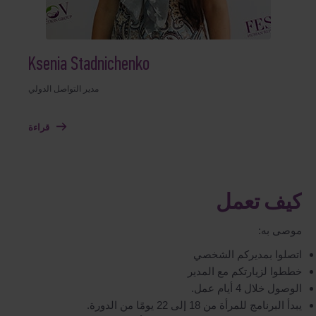
Ksenia Stadnichenko
مدير التواصل الدولي
قراءة
كيف تعمل
موصى به:
اتصلوا بمديركم الشخصي
خططوا لزيارتكم مع المدير
الوصول خلال 4 أيام عمل.
يبدأ البرنامج للمرأة من 18 إلى 22 يومًا من الدورة.