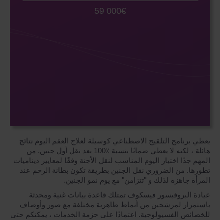
59 000€
يعطي برنامج التلقيح الاصطناعي كوسيلة لعلاج العقم اليوم نتائج
هائلة ، لكنه لا يعطي ضمانًا بنسبة ٪100 بعد نقل أول جنين. من
المهم جدًا اختيار اليوم المناسب لنقل الأجنة وفقًا لمعايير ديناميات
تطورها. من الضروري نقل الجنين بطريقة تكون بطانة الرحم عند
المرأة جاهزة لذلك و "تتزامن" مع يوم نمو الجنين.
عيادة البروفيسور فيسكوف تمتلك قاعدة بيانات غنية ومحدثة
باستمرار لمرشحين من أنماط ظاهرية مختلفة مع صور وأوصاف
للخصائص الفسيولوجية. اعتمادًا على حزمة الخدمات ، يمكنكم حتى