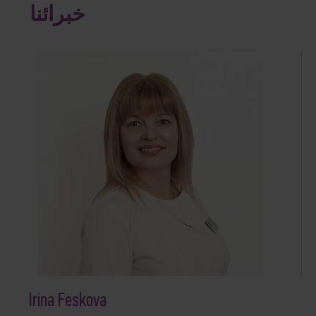
خبرائنا
Irina Feskova