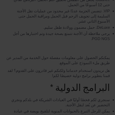
حتى 12 أسبوعًا من الحمل.
VIP. تتضمن الحزمة عددًا غير محدود من عمليات نقل الأجنة
السليمة إلى تجويف الرحم قبل الحمل ومراقبة الحمل حتى
الأسبوع الثاني عشر.
DeLuxe. حمل مضمون وولادة طفل سليم.
يرجى ملاحظة أن الأجنة تتمتع بصحة جيدة وتم اختبارها من أجل
PGD NGS.
يمكنكم الحصول على معلومات مفصلة حول الخدمة من المدير عن
طريق ملء النموذج على الموقع.
هل تريدون استخدام خدماتنا ولكنكم غير قادرون على القدوم؟ لقد
قمنا بتطوير برامج دولية خصيصًا لكم!
البرامج الدولية *
سنجري لكم فحصًا أوليًا في العيادات الشريكة في بلدكم ونجري
التحضير عن بُعد لنقل الأجنة.
يمكن للرجل التبرع بالحيوانات المنوية لتلقيح بويضة في عيادة