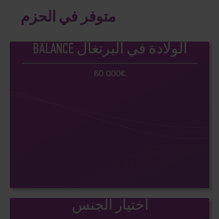
متوفر في الحزم
BALANCE الولادة في البرتغال
60 000€
اختيار الجنس