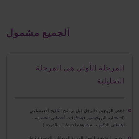
الجميع مشمول
المرحلة الأولى هي المرحلة
التحليلية
فحص الزوجين / الرجل قبل برنامج التلقيح الاصطناعي
(استشارة البروفيسور فيسكوف ، أخصائي الخصوبة ،
أخصائي الذكورة ، مجموعة الاختبارات الفردية)
الفحص المتعمق للمواد الجينية للحيوانات المنوية (اختبار