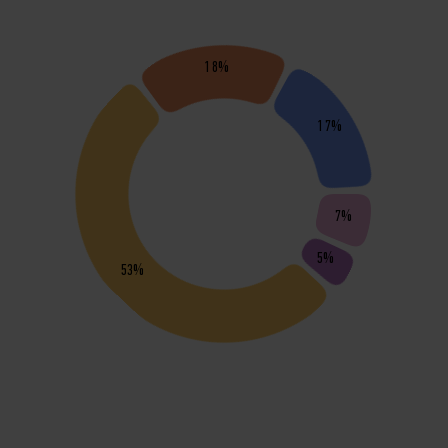
18%
17%
7%
5%
53%