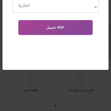
الجذعية ونقل الميتوكوندريا ، مع
إمكانية التحول إلى تأجير الأرحام.
الخدمات وتغطية المخاطر حتى
ولادة الطفل.
28 500€
الفوائد
1
2
اختيار متبرعة بالبويضات
تكلفة الحزمة