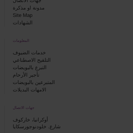
جهات الاتصال
مدونة او مذكرة
Site Map
الشهادات
المعلومات
خدمات الضيوف
التلقيح الاصطناعي
التبرع بالبويضات
تأجير الأرحام
المتبرعين بالبويضات
الامهات البديلات
جهات الاتصال
أوكرانيا، خاركوف
شارع. خلودنوجورسكايا