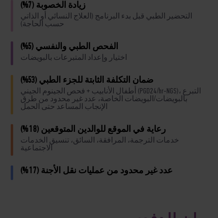
زيادة الخصوبة (7%)
التحضير الطبي قبل بدء البرنامج (العلاج النسائي أو الذاتي
حسب الحاجة)
الفحص الطبي والنفسي (5%)
اختيار وإعداد المتبرعات بالبويضات
ضمان التكلفة الثابتة للجزء الطبي (53%)
أطفال الأنابيب + فحص الجينوم الجيني (PGD24/hr-NGS)، التبرع
بالبويضات/البويضات الخاصة، عدد غير محدود من طرق
الإنجاب المساعد حتى الحمل
رعاية في الموقع للوالدين المتوقعين (18%)
خدمات الترجمة، المرافقة، السائق، تنسيق الخدمات
الاجتماعية
عدد غير محدود من عمليات نقل الأجنة (17%)