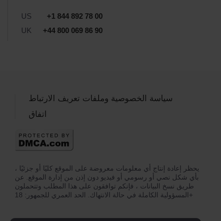
US
+1 844 892 78 00
UK
+44 800 069 86 90
سياسة الخصوصية وملفات تعريف الارتباط
اتفاق
يحظر إعادة إنتاج أي معلومات معروضة على الموقع كليًا أو جزئيًا ،
بأي شكل نصي أو رسومي أو فيديو دون إذن من إدارة الموقع. عن
طريق نسخ البيانات ، فإنكم توافقون على هذا المطلب وتتحملون
المسؤولية الكاملة في حالة الانتهاك. الحد العمري للجمهور: 18+