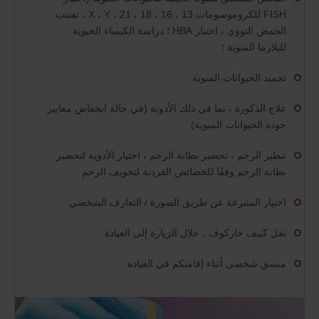
FISH للكروموسومات 13 ، 16 ، 18 ، 21 ، X ، Y ، تفتيت
الحمض النووي ، اختبار HBA ؛ دراسة الكيمياء الحيوية
للبلازما المنوية ؛
تجميد الحيوانات المنوية
علاج الذكورة ، بما في ذلك الأدوية (في حالة انخفاض معايير
جودة الحيوانات المنوية)
تنظير الرحم ، تحضير بطانة الرحم ، اختيار الأدوية لتحضير
بطانة الرحم وفقًا للخصائص الفردية لتجويف الرحم
اختيار المتبرعة عن طريق الصورة / التعارف الشخصي
نقل كييف خاركوف ، خلال الزيارة إلى العيادة
منسق شخصي أثناء إقامتكم في العيادة