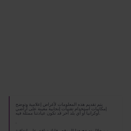
يتم تقديم هذه المعلومات لأغراض إعلامية وتوضح
إمكانيات استخدام تقنيات إنجابية معينة على أراضي
أوكرانيا أو أي بلد آخر قد تكون عيادتنا ممثلة فيه.
.
من خلال تصفح هذا الموقع ، فإنك توافق على اتفاقية