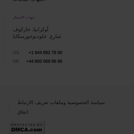
جهات الاتصال
أوكرانيا، خاركوف
شارع. خلودنوجورسكايا
US
+1 844 892 78 00
UK
+44 800 069 86 90
سياسة الخصوصية وملفات تعريف الارتباط
اتفاق