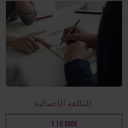
التكلفة الإجمالية:
110 000€