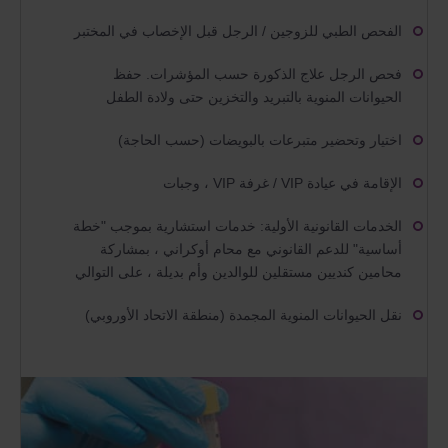
الفحص الطبي للزوجين / الرجل قبل الإخصاب في المختبر
فحص الرجل علاج الذكورة حسب المؤشرات. حفظ
الحيوانات المنوية بالتبريد والتخزين حتى ولادة الطفل
اختيار وتحضير متبرعات بالبويضات (حسب الحاجة)
الإقامة في عيادة VIP / غرفة VIP ، وجبات
الخدمات القانونية الأولية: خدمات استشارية بموجب "خطة
أساسية" للدعم القانوني مع محام أوكراني ، بمشاركة
محامين كنديين مستقلين للوالدين وأم بديلة ، على التوالي
نقل الحيوانات المنوية المجمدة (منطقة الاتحاد الأوروبي)