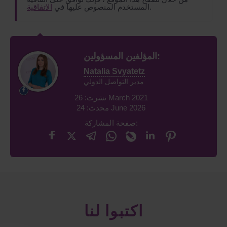
.
المستخدم المنصوص عليها في
الاتفاقية
المؤلفين المسؤولين:
Natalia Svyatetz
مدير التواصل الدولي
نشرت: 26 March 2021
محدث: 24 June 2026
صفحة المشاركة:
اكتبوا لنا