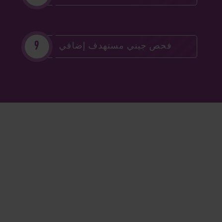
فحص جيني مستهدف إضافي