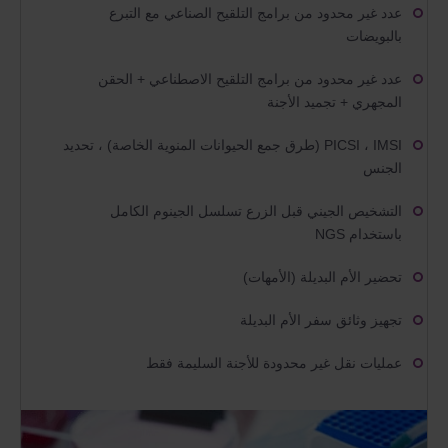
عدد غير محدود من برامج التلقيح الصناعي مع التبرع
بالبويضات
عدد غير محدود من برامج التلقيح الاصطناعي + الحقن
المجهري + تجميد الأجنة
PICSI ، IMSI (طرق جمع الحيوانات المنوية الخاصة) ، تحديد
الجنس
التشخيص الجيني قبل الزرع تسلسل الجينوم الكامل
باستخدام NGS
تحضير الأم البديلة (الأمهات)
تجهيز وثائق سفر الأم البديلة
عمليات نقل غير محدودة للأجنة السليمة فقط