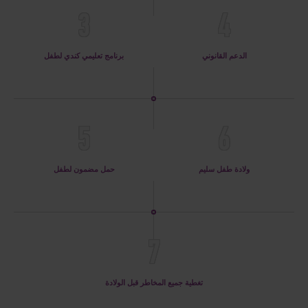
3
4
الدعم القانوني
برنامج تعليمي كندي لطفل
5
6
ولادة طفل سليم
حمل مضمون لطفل
7
تغطية جميع المخاطر قبل الولادة