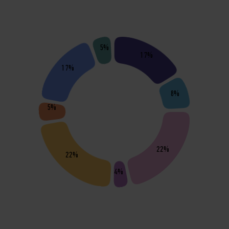
5%
17%
17%
8%
5%
22%
22%
4%