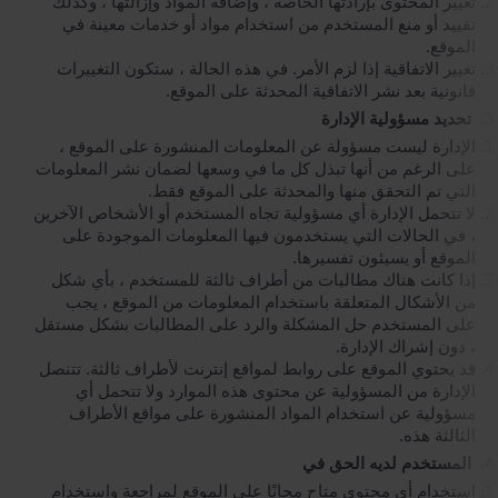
تغيير المحتوى بإرادتها الخاصة ، وإضافة المواد وإزالتها ، وكذلك
تقييد أو منع المستخدم من استخدام مواد أو خدمات معينة في
الموقع.
تغيير الاتفاقية إذا لزم الأمر. في هذه الحالة ، ستكون التغييرات
قانونية بعد نشر الاتفاقية المحدثة على الموقع.
تحديد مسؤولية الإدارة
الإدارة ليست مسؤولة عن المعلومات المنشورة على الموقع ،
على الرغم من أنها تبذل كل ما في وسعها لضمان نشر المعلومات
التي تم التحقق منها والمحدثة على الموقع فقط.
لا تتحمل الإدارة أي مسؤولية تجاه المستخدم أو الأشخاص الآخرين
، في الحالات التي يستخدمون فيها المعلومات الموجودة على
الموقع أو يسيئون تفسيرها.
إذا كانت هناك مطالبات من أطراف ثالثة للمستخدم ، بأي شكل
من الأشكال المتعلقة باستخدام المعلومات من الموقع ، يجب
على المستخدم حل المشكلة والرد على المطالبات بشكل مستقل
، دون إشراك الإدارة.
قد يحتوي الموقع على روابط لمواقع إنترنت لأطراف ثالثة. تتنصل
الإدارة من المسؤولية عن محتوى هذه الموارد ولا تتحمل أي
مسؤولية عن استخدام المواد المنشورة على مواقع الأطراف
الثالثة هذه.
المستخدم لديه الحق في
استخدام أي محتوى متاح مجانًا على الموقع لمراجعة واستخدام