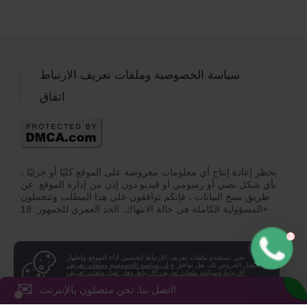
سياسة الخصوصية وملفات تعريف الارتباط
اتفاق
يحظر إعادة إنتاج أي معلومات معروضة على الموقع كليًا أو جزئيًا ،
بأي شكل نصي أو رسومي أو فيديو دون إذن من إدارة الموقع. عن
طريق نسخ البيانات ، فإنكم توافقون على هذا المطلب وتتحملون
المسؤولية الكاملة في حالة الانتهاك. الحد العمري للجمهور: 18+
نحن نستخدم ملفات تعريف الارتباط لتحسين أداء الموقع وإظهار
أفضل العروض لك. هل توافق ع
لى سياسة الخصوصية وملفات تعريف
الارتباط وسياسة ملفات تعريف الارتباط وهل تقبل ملفات تعريف
الارتباط على جهازك؟
✉
اتصل بنا. نحن متصلون بالإنترنت!
لا
نعم