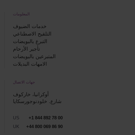
المعلومات
خدمات الضيوف
التلقيح الاصطناعي
التبرع بالبويضات
تأجير الأرحام
المتبرعين بالبويضات
الامهات البديلات
جهات الاتصال
أوكرانيا، خاركوف
شارع. خلودنوجورسكايا
US
+1 844 892 78 00
UK
+44 800 069 86 90