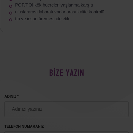
POF/POI kök hücreleri yaşlanma karşıtı
uluslararası laboratuvarlar arası kalite kontrolü
tıp ve insan üremesinde etik
BİZE YAZIN
ADINIZ *
TELEFON NUMARANIZ